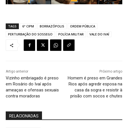
TAGS
6ª CIPM
BORRAZÓPOLIS
ORDEM PÚBLICA
PERTURBAÇÃO DO SOSSEGO
POLÍCIA MILITAR
VALE DO IVAÍ
Artigo anterior
Próximo artigo
Vizinho embriagado é preso
Homem é preso em Grandes
em Rosário do Ivaí após
Rios após agredir esposa na
ameaças e ofensas sexuais
casa da sogra e resistir à
contra moradoras
prisão com socos e chutes
RELACIONADAS