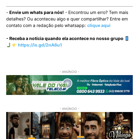
-
Envie um whats para nós!
- Encontrou um erro? Tem mais
detalhes? Ou aconteceu algo e quer compartilhar? Entre em
contato com a redação pelo whatsapp:
clique aqui
- Receba a notícia quando ela acontece no nosso grupo
https://is.gd/2nA6u1
- ANÚNCIO -
- ANÚNCIO -