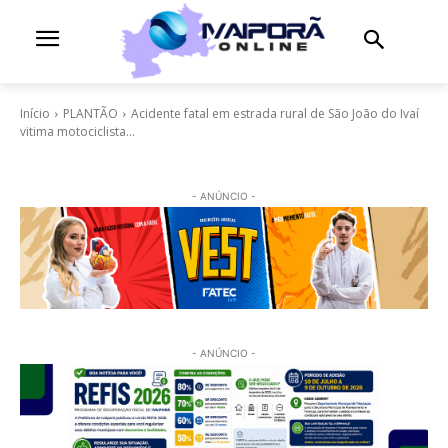
Início
PLANTÃO
Acidente fatal em estrada rural de São João do Ivaí
vitima motociclista...
- ANÚNCIO -
- ANÚNCIO -