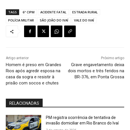
TAGS
6ª CIPM
ACIDENTE FATAL
ESTRADA RURAL
POLÍCIA MILITAR
SÃO JOÃO DO IVAÍ
VALE DO IVAÍ
Artigo anterior
Próximo artigo
Homem é preso em Grandes
Grave engavetamento deixa
Rios após agredir esposa na
dois mortos e três feridos na
casa da sogra e resistir à
BR-376, em Ponta Grossa
prisão com socos e chutes
RELACIONADAS
PM registra ocorrência de tentativa de
invasão domiciliar em Rio Branco do Ivaí
7 de agosto de 2026