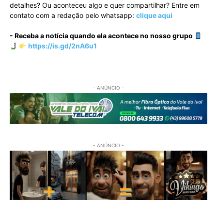
detalhes? Ou aconteceu algo e quer compartilhar? Entre em
contato com a redação pelo whatsapp:
clique aqui
- Receba a notícia quando ela acontece no nosso grupo
https://is.gd/2nA6u1
- ANÚNCIO -
- ANÚNCIO -