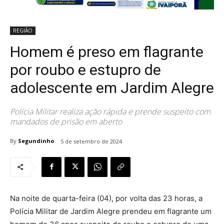
REGIÃO
Homem é preso em flagrante
por roubo e estupro de
adolescente em Jardim Alegre
Polícia Militar realiza ação rápida e prende suspeito com
mandados de prisão em aberto
By
Segundinho
5 de setembro de 2024
Na noite de quarta-feira (04), por volta das 23 horas, a
Polícia Militar de Jardim Alegre prendeu em flagrante um