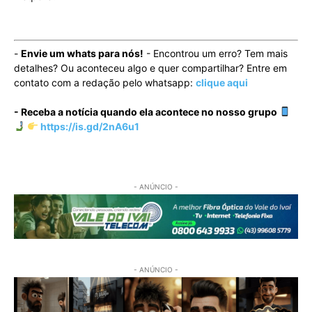
-
Envie um whats para nós!
- Encontrou um erro? Tem mais
detalhes? Ou aconteceu algo e quer compartilhar? Entre em
contato com a redação pelo whatsapp:
clique aqui
- Receba a notícia quando ela acontece no nosso grupo
https://is.gd/2nA6u1
- ANÚNCIO -
- ANÚNCIO -