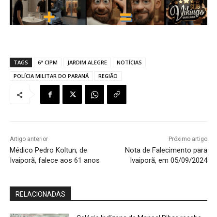
TAGS
6ª CIPM
JARDIM ALEGRE
NOTÍCIAS
POLÍCIA MILITAR DO PARANÁ
REGIÃO
Artigo anterior
Próximo artigo
Médico Pedro Koltun, de
Nota de Falecimento para
Ivaiporã, falece aos 61 anos
Ivaiporã, em 05/09/2024
RELACIONADAS