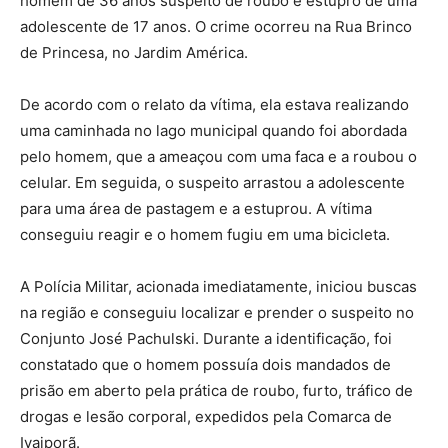
homem de 36 anos suspeito de roubo e estupro de uma
adolescente de 17 anos. O crime ocorreu na Rua Brinco
de Princesa, no Jardim América.
De acordo com o relato da vítima, ela estava realizando
uma caminhada no lago municipal quando foi abordada
pelo homem, que a ameaçou com uma faca e a roubou o
celular. Em seguida, o suspeito arrastou a adolescente
para uma área de pastagem e a estuprou. A vítima
conseguiu reagir e o homem fugiu em uma bicicleta.
A Polícia Militar, acionada imediatamente, iniciou buscas
na região e conseguiu localizar e prender o suspeito no
Conjunto José Pachulski. Durante a identificação, foi
constatado que o homem possuía dois mandados de
prisão em aberto pela prática de roubo, furto, tráfico de
drogas e lesão corporal, expedidos pela Comarca de
Ivaiporã.