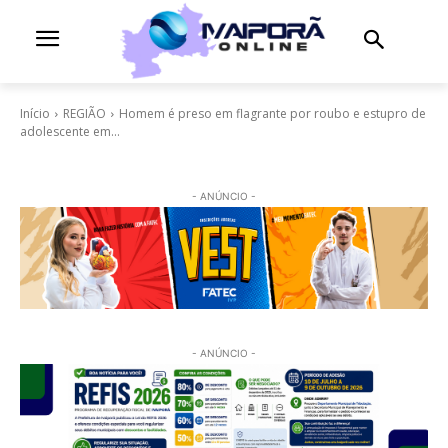
Início
REGIÃO
Homem é preso em flagrante por roubo e estupro de
adolescente em...
- ANÚNCIO -
- ANÚNCIO -