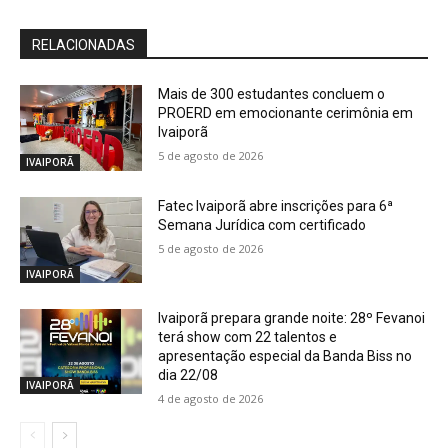
RELACIONADAS
Mais de 300 estudantes concluem o
PROERD em emocionante cerimônia em
Ivaiporã
5 de agosto de 2026
IVAIPORÃ
Fatec Ivaiporã abre inscrições para 6ª
Semana Jurídica com certificado
5 de agosto de 2026
IVAIPORÃ
Ivaiporã prepara grande noite: 28º Fevanoi
terá show com 22 talentos e
apresentação especial da Banda Biss no
dia 22/08
IVAIPORÃ
4 de agosto de 2026