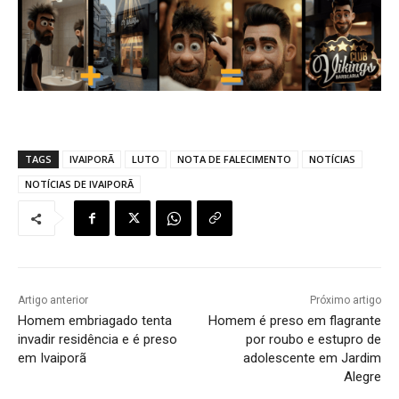
TAGS
IVAIPORÃ
LUTO
NOTA DE FALECIMENTO
NOTÍCIAS
NOTÍCIAS DE IVAIPORÃ
Artigo anterior
Próximo artigo
Homem embriagado tenta
Homem é preso em flagrante
invadir residência e é preso
por roubo e estupro de
em Ivaiporã
adolescente em Jardim
Alegre