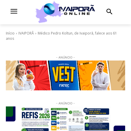
Início
IVAIPORÃ
Médico Pedro Koltun, de Ivaiporã, falece aos 61
anos
- ANÚNCIO -
- ANÚNCIO -