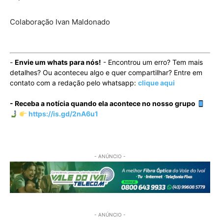
Colaboração Ivan Maldonado
-
Envie um whats para nós!
- Encontrou um erro? Tem mais
detalhes? Ou aconteceu algo e quer compartilhar? Entre em
contato com a redação pelo whatsapp:
clique aqui
- Receba a notícia quando ela acontece no nosso grupo
https://is.gd/2nA6u1
- ANÚNCIO -
- ANÚNCIO -