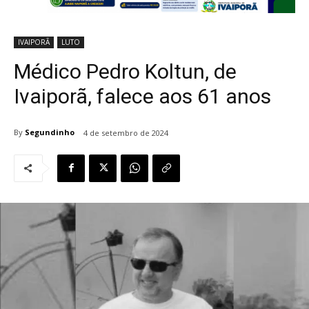
IVAIPORÃ
LUTO
Médico Pedro Koltun, de
Ivaiporã, falece aos 61 anos
By
Segundinho
4 de setembro de 2024