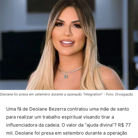
Deolane foi presa em setembro durante a operação “Integration” - Foto: Divulgação.
Uma fã de Deolane Bezerra contratou uma mãe de santo
para realizar um trabalho espiritual visando tirar a
influenciadora da cadeia. O valor da “ajuda divina”? R$ 77
mil. Deolane foi presa em setembro durante a operação