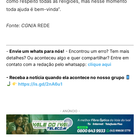
como respeito todas as religiões, mas nesse momento
toda ajuda é bem-vinda”.
Fonte: CGN
/A REDE
-
Envie um whats para nós!
- Encontrou um erro? Tem mais
detalhes? Ou aconteceu algo e quer compartilhar? Entre em
contato com a redação pelo whatsapp:
clique aqui
- Receba a notícia quando ela acontece no nosso grupo
https://is.gd/2nA6u1
- ANÚNCIO -