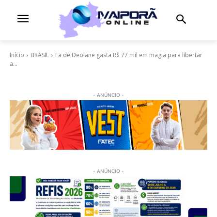
Início
BRASIL
Fã de Deolane gasta R$ 77 mil em magia para libertar
a...
- ANÚNCIO -
- ANÚNCIO -