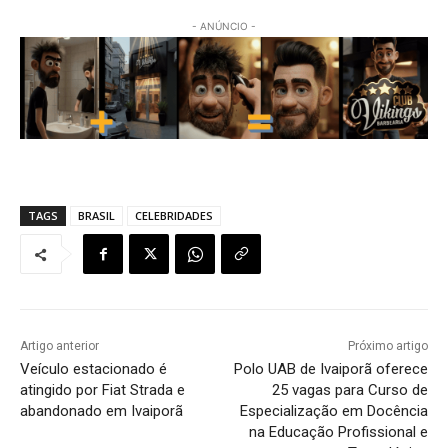
- ANÚNCIO -
TAGS
BRASIL
CELEBRIDADES
Artigo anterior
Próximo artigo
Veículo estacionado é
Polo UAB de Ivaiporã oferece
atingido por Fiat Strada e
25 vagas para Curso de
abandonado em Ivaiporã
Especialização em Docência
na Educação Profissional e