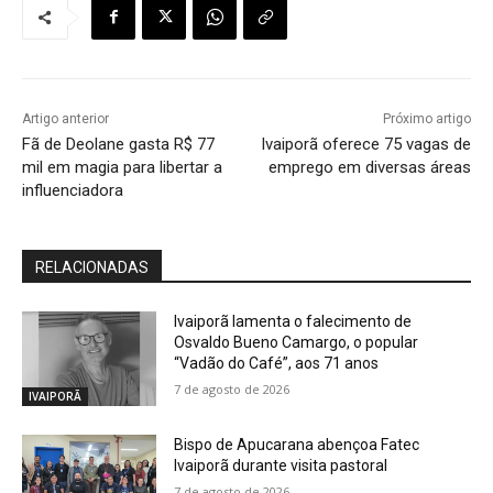
Artigo anterior
Próximo artigo
Fã de Deolane gasta R$ 77
Ivaiporã oferece 75 vagas de
mil em magia para libertar a
emprego em diversas áreas
influenciadora
RELACIONADAS
Ivaiporã lamenta o falecimento de
Osvaldo Bueno Camargo, o popular
“Vadão do Café”, aos 71 anos
7 de agosto de 2026
IVAIPORÃ
Bispo de Apucarana abençoa Fatec
Ivaiporã durante visita pastoral
7 de agosto de 2026