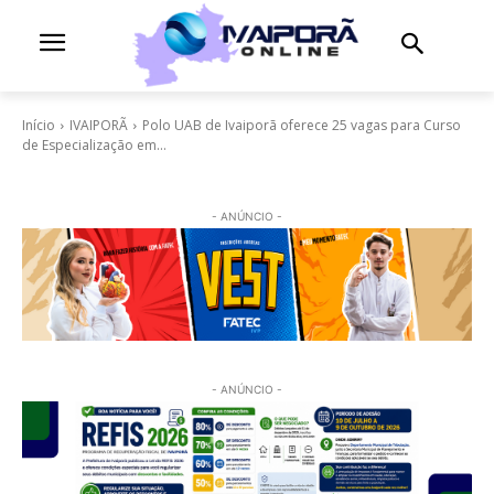
Início
IVAIPORÃ
Polo UAB de Ivaiporã oferece 25 vagas para Curso
de Especialização em...
- ANÚNCIO -
- ANÚNCIO -