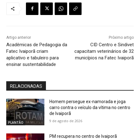
Artigo anterior
Próximo artigo
Acadêmicas de Pedagogia da
CID Centro e Sindivet
Fatec Ivaiporã criam
capacitam veterinários de 32
aplicativo e tabuleiro para
municípios na Fatec Ivaiporã
ensinar sustentabilidade
RELACIONADAS
Homem persegue ex-namorada e joga
carro contra o veículo da vítima no centro
de Ivaiporã
9 de agosto de 2026
PLANTÃO
PM recupera no centro de Ivaiporã