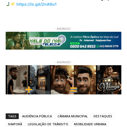
https://is.gd/2nA6u1
- ANÚNCIO -
- ANÚNCIO -
TAGS
AUDIÊNCIA PÚBLICA
CÂMARA MUNICIPAL
DESTAQUES
IVAIPORÃ
LEGISLAÇÃO DE TRÂNSITO
MOBILIDADE URBANA