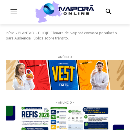
Início
PLANTÃO
É HOJE! Câmara de Ivaiporã convoca população
para Audiência Pública sobre trânsito...
- ANÚNCIO -
- ANÚNCIO -