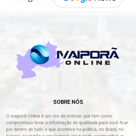
SOBRE NÓS
O Ivaiporã Online é um site de notícias que tem como
compromisso levar a informação de qualidade para você ficar
por dentro de tudo o que acontece na política, no Brasil, no
Paraná, na região e em Ivaiporã. Você pode acompanhar as