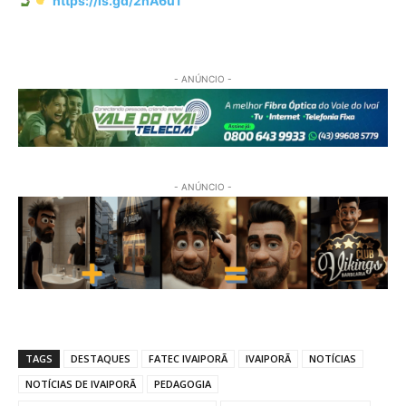
https://is.gd/2nA6u1
- ANÚNCIO -
- ANÚNCIO -
TAGS
DESTAQUES
FATEC IVAIPORÃ
IVAIPORÃ
NOTÍCIAS
NOTÍCIAS DE IVAIPORÃ
PEDAGOGIA