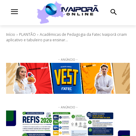
Início
PLANTÃO
Acadêmicas de Pedagogia da Fatec Ivaiporã criam
aplicativo e tabuleiro para ensinar...
- ANÚNCIO -
- ANÚNCIO -