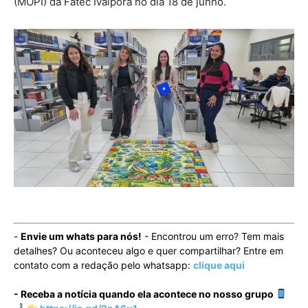
(MOPI) da Fatec Ivaiporã no dia 18 de junho.
-
Envie um whats para nós!
- Encontrou um erro? Tem mais
detalhes? Ou aconteceu algo e quer compartilhar? Entre em
contato com a redação pelo whatsapp:
clique aqui
- Receba a notícia quando ela acontece no nosso grupo