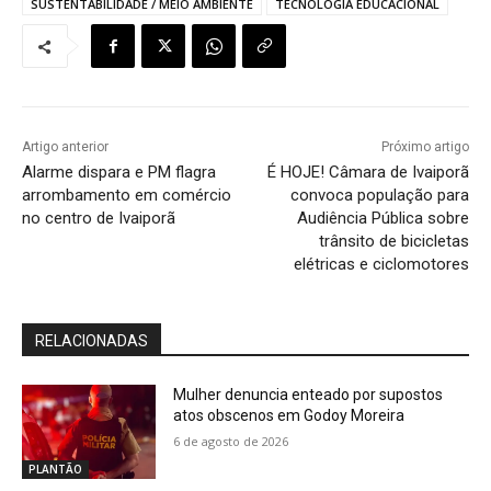
SUSTENTABILIDADE / MEIO AMBIENTE
TECNOLOGIA EDUCACIONAL
Artigo anterior
Próximo artigo
Alarme dispara e PM flagra
É HOJE! Câmara de Ivaiporã
arrombamento em comércio
convoca população para
no centro de Ivaiporã
Audiência Pública sobre
trânsito de bicicletas
elétricas e ciclomotores
RELACIONADAS
Mulher denuncia enteado por supostos
atos obscenos em Godoy Moreira
6 de agosto de 2026
PLANTÃO