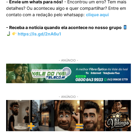
-
Envie um whats para nós!
- Encontrou um erro? Tem mais
detalhes? Ou aconteceu algo e quer compartilhar? Entre em
contato com a redação pelo whatsapp:
clique aqui
- Receba a notícia quando ela acontece no nosso grupo
https://is.gd/2nA6u1
- ANÚNCIO -
- ANÚNCIO -