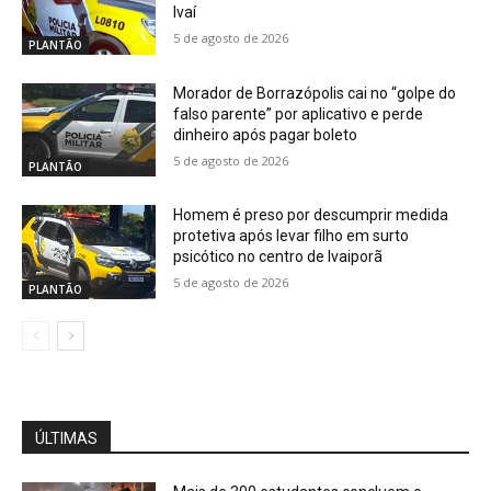
Ivaí
5 de agosto de 2026
PLANTÃO
Morador de Borrazópolis cai no “golpe do
falso parente” por aplicativo e perde
dinheiro após pagar boleto
5 de agosto de 2026
PLANTÃO
Homem é preso por descumprir medida
protetiva após levar filho em surto
psicótico no centro de Ivaiporã
5 de agosto de 2026
PLANTÃO
ÚLTIMAS