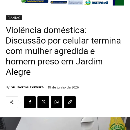
PLANTÃO
Violência doméstica:
Discussão por celular termina
com mulher agredida e
homem preso em Jardim
Alegre
By
Guilherme Teixeira
18 de junho de 2026