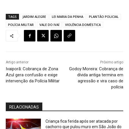
TAGS
JARDIM ALEGRE
LEI MARIA DA PENHA
PLANTÃO POLICIAL
POLÍCIA MILITAR
VALE DO IVAÍ
VIOLÊNCIA DOMÉSTICA
Artigo anterior
Próximo artigo
Ivaiporã: Cobrança de Zona
Godoy Moreira: Cobrança de
Azul gera confusão e exige
dívida antiga termina em
intervenção da Polícia Militar
agressão e vira caso de
polícia
RELACIONADAS
Criança fica ferida após ser atacada por
cachorro que pulou muro em São João do