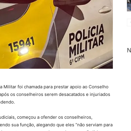
ia Militar foi chamada para prestar apoio ao Conselho
u após os conselheiros serem desacatados e injuriados
ndendo.
udiciais, começou a ofender os conselheiros,
do sua função, alegando que eles “não serviam para