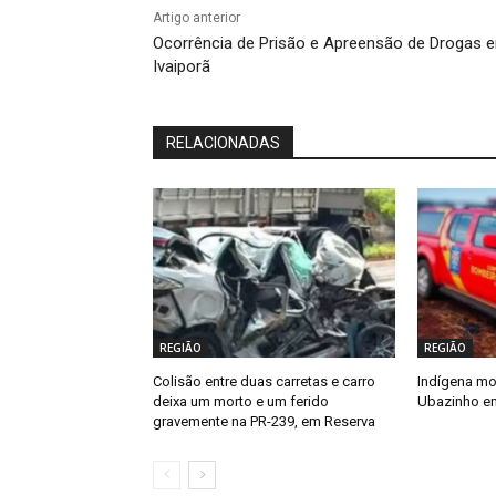
Artigo anterior
Ocorrência de Prisão e Apreensão de Drogas 
Ivaiporã
RELACIONADAS
REGIÃO
REGIÃO
Colisão entre duas carretas e carro
Indígena mo
deixa um morto e um ferido
Ubazinho e
gravemente na PR-239, em Reserva