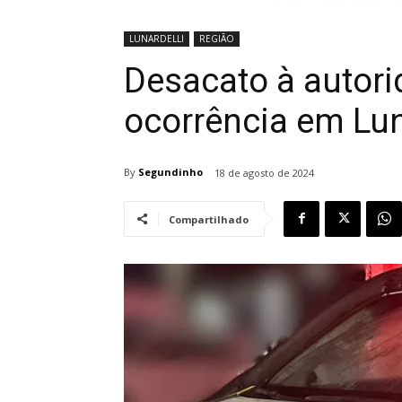
LUNARDELLI
REGIÃO
Desacato à autori
ocorrência em Lun
By
Segundinho
18 de agosto de 2024
Compartilhado