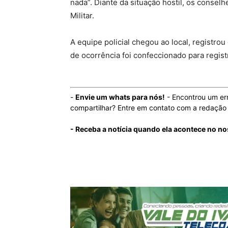
nada”. Diante da situação hostil, os conselh
Militar.
A equipe policial chegou ao local, registrou
de ocorrência foi confeccionado para regist
-
Envie um whats para nós!
- Encontrou um er
compartilhar? Entre em contato com a redaçã
- Receba a notícia quando ela acontece no n