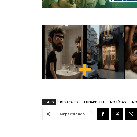
TAGS
DESACATO
LUNARDELLI
NOTÍCIAS
NO
Compartilhado