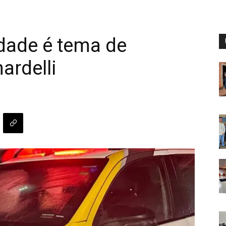
dade é tema de
ardelli