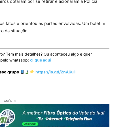
eiros optaram por se retirar e acionaram a Polícia
 os fatos e orientou as partes envolvidas. Um boletim
ro da situação.
ro? Tem mais detalhes? Ou aconteceu algo e quer
o pelo whatsapp:
clique aqui
osso grupo
https://is.gd/2nA6u1
- ANÚNCIO -