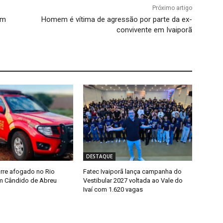
Próximo artigo
em
Homem é vítima de agressão por parte da ex-
convivente em Ivaiporã
DESTAQUE
rre afogado no Rio
Fatec Ivaiporã lança campanha do
m Cândido de Abreu
Vestibular 2027 voltada ao Vale do
Ivaí com 1.620 vagas