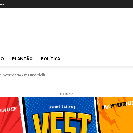
ail
ÃO
PLANTÃO
POLÍTICA
e ocorrência em Lunardelli
- ANÚNCIO -