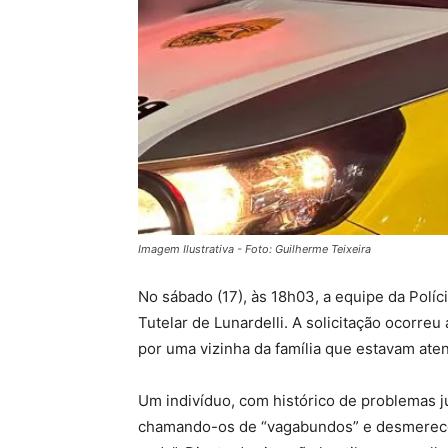
Imagem Ilustrativa - Foto: Guilherme Teixeira
No sábado (17), às 18h03, a equipe da Políc
Tutelar de Lunardelli. A solicitação ocorre
por uma vizinha da família que estavam ate
Um indivíduo, com histórico de problemas j
chamando-os de “vagabundos” e desmerecen