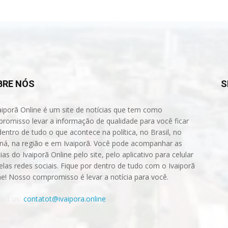
BRE NÓS
S
aiporã Online é um site de notícias que tem como
romisso levar a informação de qualidade para você ficar
dentro de tudo o que acontece na política, no Brasil, no
ná, na região e em Ivaiporã. Você pode acompanhar as
ias do Ivaiporã Online pelo site, pelo aplicativo para celular
elas redes sociais. Fique por dentro de tudo com o Ivaiporã
ne! Nosso compromisso é levar a notícia para você.
act us:
contatot@ivaipora.online