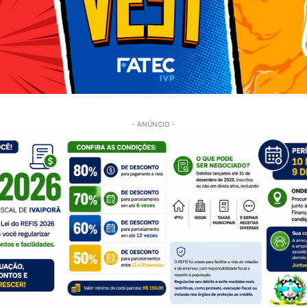
- ANÚNCIO -