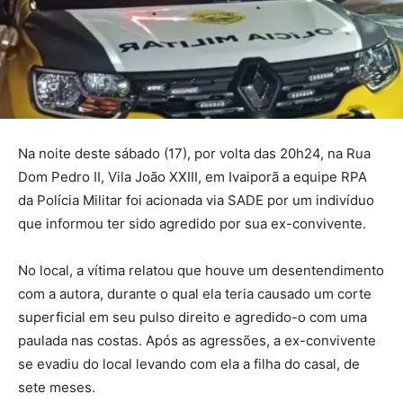
Na noite deste sábado (17), por volta das 20h24, na Rua
Dom Pedro II, Vila João XXIII, em Ivaiporã a equipe RPA
da Polícia Militar foi acionada via SADE por um indivíduo
que informou ter sido agredido por sua ex-convivente.
No local, a vítima relatou que houve um desentendimento
com a autora, durante o qual ela teria causado um corte
superficial em seu pulso direito e agredido-o com uma
paulada nas costas. Após as agressões, a ex-convivente
se evadiu do local levando com ela a filha do casal, de
sete meses.