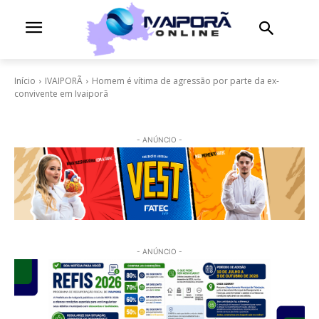
Início
IVAIPORÃ
Homem é vítima de agressão por parte da ex-
convivente em Ivaiporã
- ANÚNCIO -
- ANÚNCIO -