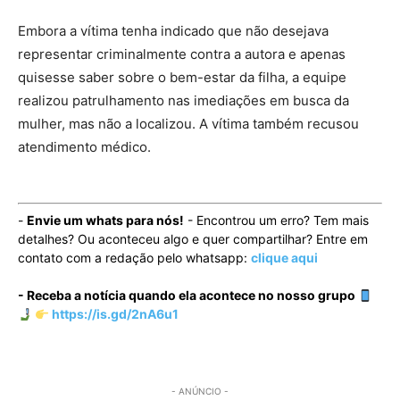
Embora a vítima tenha indicado que não desejava
representar criminalmente contra a autora e apenas
quisesse saber sobre o bem-estar da filha, a equipe
realizou patrulhamento nas imediações em busca da
mulher, mas não a localizou. A vítima também recusou
atendimento médico.
-
Envie um whats para nós!
- Encontrou um erro? Tem mais
detalhes? Ou aconteceu algo e quer compartilhar? Entre em
contato com a redação pelo whatsapp:
clique aqui
- Receba a notícia quando ela acontece no nosso grupo
https://is.gd/2nA6u1
- ANÚNCIO -