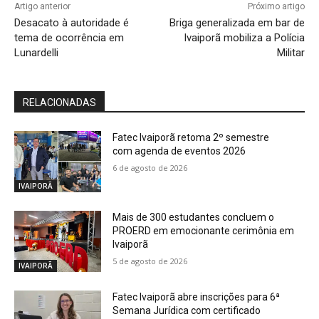
Artigo anterior
Próximo artigo
Desacato à autoridade é
Briga generalizada em bar de
tema de ocorrência em
Ivaiporã mobiliza a Polícia
Lunardelli
Militar
RELACIONADAS
Fatec Ivaiporã retoma 2º semestre
com agenda de eventos 2026
6 de agosto de 2026
IVAIPORÃ
Mais de 300 estudantes concluem o
PROERD em emocionante cerimônia em
Ivaiporã
5 de agosto de 2026
IVAIPORÃ
Fatec Ivaiporã abre inscrições para 6ª
Semana Jurídica com certificado