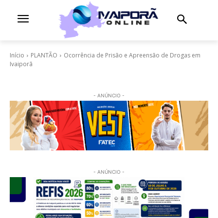
Início
PLANTÃO
Ocorrência de Prisão e Apreensão de Drogas em
Ivaiporã
- ANÚNCIO -
- ANÚNCIO -