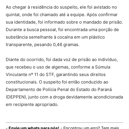
Ao chegar à residência do suspeito, ele foi avistado no
quintal, onde foi chamado até a equipe. Após confirmar
sua identidade, foi informado sobre o mandado de prisão.
Durante a busca pessoal, foi encontrada uma porção de
substância semelhante à cocaína em um plástico
transparente, pesando 0,46 gramas.
Diante do ocorrido, foi dada voz de prisão ao indivíduo,
que recebeu o uso de algemas, conforme a Súmula
Vinculante nº 11 do STF, garantindo seus direitos
constitucionais. O suspeito foi então conduzido ao
Departamento de Polícia Penal do Estado do Paraná
(DEPPEN), junto com a droga devidamente acondicionada
em recipiente apropriado.
-
Envie um whats para nós!
- Encontrou um erro? Tem mais