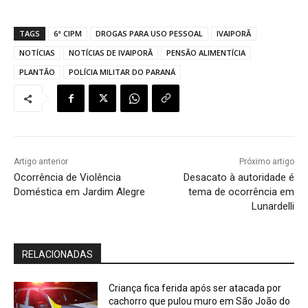
TAGS
6ª CIPM
DROGAS PARA USO PESSOAL
IVAIPORÃ
NOTÍCIAS
NOTÍCIAS DE IVAIPORÃ
PENSÃO ALIMENTÍCIA
PLANTÃO
POLÍCIA MILITAR DO PARANÁ
Artigo anterior
Próximo artigo
Ocorrência de Violência
Desacato à autoridade é
Doméstica em Jardim Alegre
tema de ocorrência em
Lunardelli
RELACIONADAS
Criança fica ferida após ser atacada por
cachorro que pulou muro em São João do