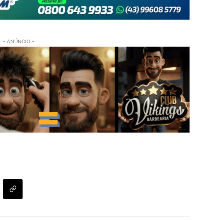
- ANÚNCIO -