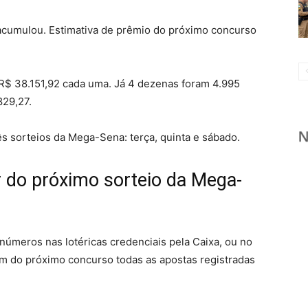
acumulou. Estimativa de prêmio do próximo concurso
R$ 38.151,92 cada uma. Já 4 dezenas foram 4.995
829,27.
s sorteios da Mega-Sena: terça, quinta e sábado.
r do próximo sorteio da Mega-
números nas lotéricas credenciais pela Caixa, ou no
m do próximo concurso todas as apostas registradas