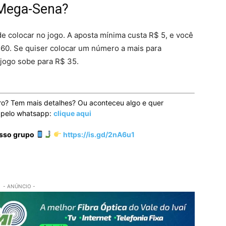
 Mega-Sena?
colocar no jogo. A aposta mínima custa R$ 5, e você
a 60. Se quiser colocar um número a mais para
 jogo sobe para R$ 35.
ro? Tem mais detalhes? Ou aconteceu algo e quer
o pelo whatsapp:
clique aqui
osso grupo
https://is.gd/2nA6u1
- ANÚNCIO -