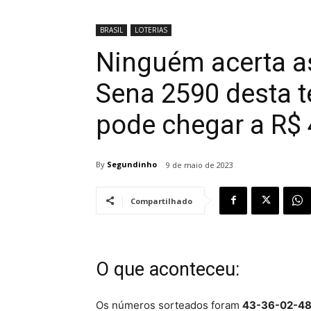
BRASIL
LOTERIAS
Ninguém acerta a
Sena 2590 desta t
pode chegar a R$
By
Segundinho
9 de maio de 2023
Compartilhado
O que aconteceu:
Os números sorteados foram
43-36-02-48