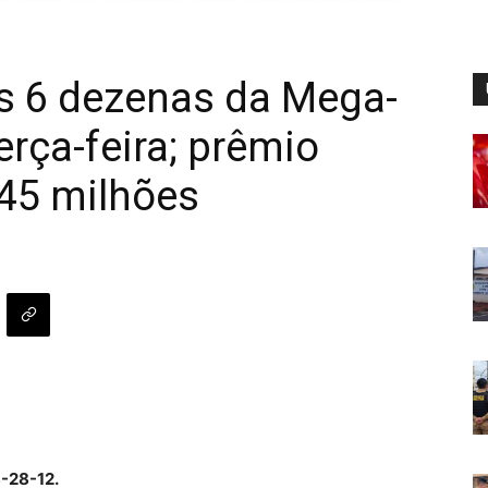
s 6 dezenas da Mega-
erça-feira; prêmio
 45 milhões
-28-12.