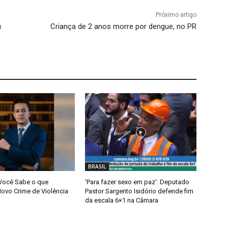
Próximo artigo
u
Criança de 2 anos morre por dengue, no PR
BRASIL
 Você Sabe o que
‘Para fazer sexo em paz’: Deputado
Novo Crime de Violência
Pastor Sargento Isidório defende fim
da escala 6×1 na Câmara