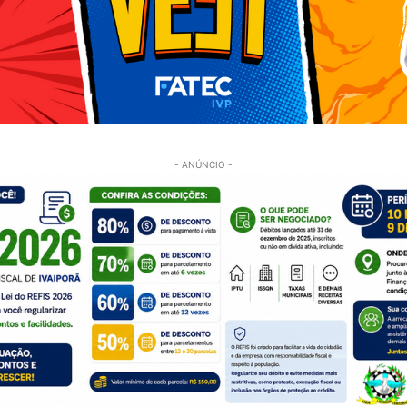
- ANÚNCIO -