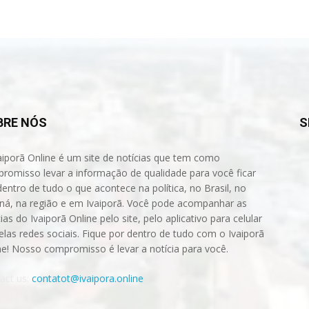
BRE NÓS
S
aiporã Online é um site de notícias que tem como
romisso levar a informação de qualidade para você ficar
dentro de tudo o que acontece na política, no Brasil, no
ná, na região e em Ivaiporã. Você pode acompanhar as
ias do Ivaiporã Online pelo site, pelo aplicativo para celular
elas redes sociais. Fique por dentro de tudo com o Ivaiporã
ne! Nosso compromisso é levar a notícia para você.
act us:
contatot@ivaipora.online