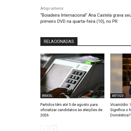
Artigo anterior
“Boiadeira Internacional” Ana Castela grava se
primeiro DVD na quarta-feira (10), no PR
RELACIONADAS
BRASIL
ARTIGO
Partidos têm até 5 de agosto para
Vicaricídio:
oficializar candidatos às eleições de
Significa o 
2026
Doméstica?