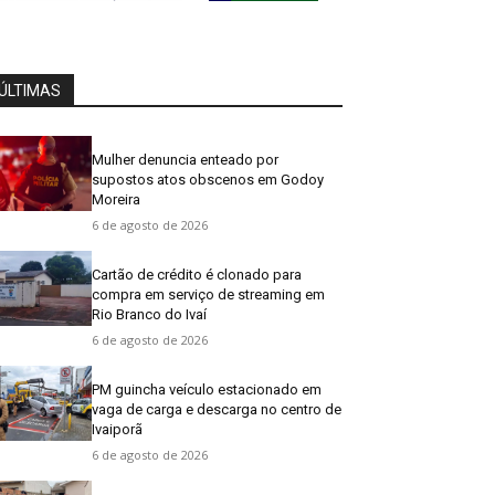
ÚLTIMAS
Mulher denuncia enteado por
supostos atos obscenos em Godoy
Moreira
6 de agosto de 2026
Cartão de crédito é clonado para
compra em serviço de streaming em
Rio Branco do Ivaí
6 de agosto de 2026
PM guincha veículo estacionado em
vaga de carga e descarga no centro de
Ivaiporã
6 de agosto de 2026