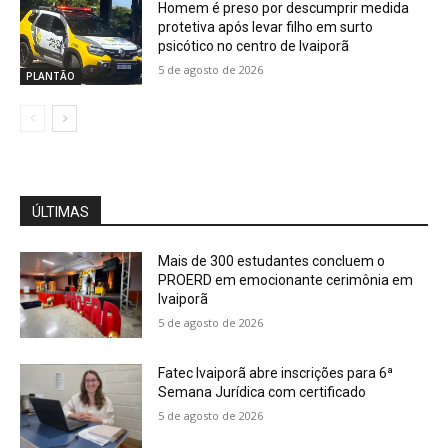
Homem é preso por descumprir medida
protetiva após levar filho em surto
psicótico no centro de Ivaiporã
5 de agosto de 2026
PLANTÃO
ÚLTIMAS
Mais de 300 estudantes concluem o
PROERD em emocionante cerimônia em
Ivaiporã
5 de agosto de 2026
Fatec Ivaiporã abre inscrições para 6ª
Semana Jurídica com certificado
5 de agosto de 2026