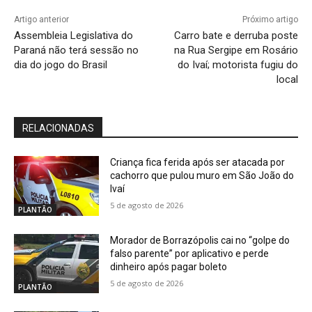
Artigo anterior
Próximo artigo
Assembleia Legislativa do
Carro bate e derruba poste
Paraná não terá sessão no
na Rua Sergipe em Rosário
dia do jogo do Brasil
do Ivaí; motorista fugiu do
local
RELACIONADAS
Criança fica ferida após ser atacada por
cachorro que pulou muro em São João do
Ivaí
5 de agosto de 2026
PLANTÃO
Morador de Borrazópolis cai no “golpe do
falso parente” por aplicativo e perde
dinheiro após pagar boleto
5 de agosto de 2026
PLANTÃO