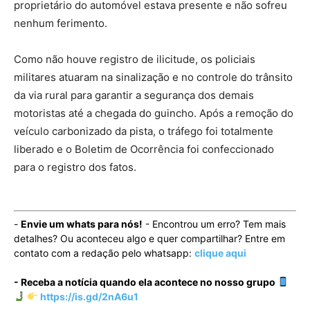
proprietário do automóvel estava presente e não sofreu
nenhum ferimento.
Como não houve registro de ilicitude, os policiais
militares atuaram na sinalização e no controle do trânsito
da via rural para garantir a segurança dos demais
motoristas até a chegada do guincho. Após a remoção do
veículo carbonizado da pista, o tráfego foi totalmente
liberado e o Boletim de Ocorrência foi confeccionado
para o registro dos fatos.
-
Envie um whats para nós!
- Encontrou um erro? Tem mais
detalhes? Ou aconteceu algo e quer compartilhar? Entre em
contato com a redação pelo whatsapp:
clique aqui
- Receba a notícia quando ela acontece no nosso grupo
https://is.gd/2nA6u1