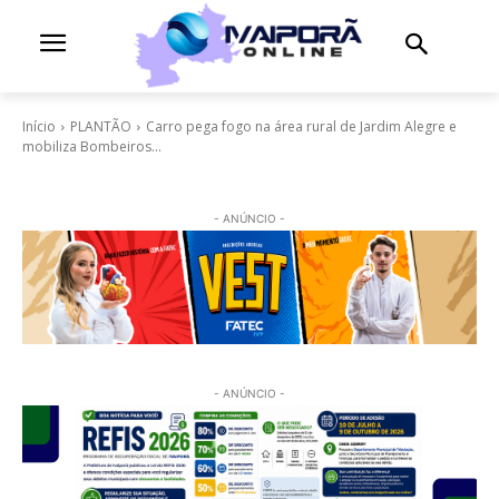
Início
PLANTÃO
Carro pega fogo na área rural de Jardim Alegre e
mobiliza Bombeiros...
- ANÚNCIO -
- ANÚNCIO -