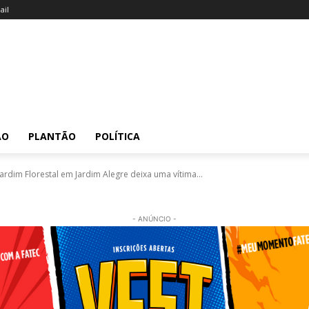
il
ÃO
PLANTÃO
POLÍTICA
rdim Florestal em Jardim Alegre deixa uma vítima...
- ANÚNCIO -