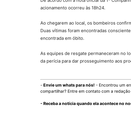
De acordo com a nota oficial da 1ª Companh
acionamento ocorreu às 18h24.
Ao chegarem ao local, os bombeiros confir
Duas vítimas foram encontradas conscientes
encontrada em óbito.
As equipes de resgate permaneceram no loc
da perícia para dar prosseguimento aos pro
-
Envie um whats para nós!
- Encontrou um er
compartilhar? Entre em contato com a redaçã
- Receba a notícia quando ela acontece no n