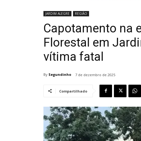
JARDIM ALEGRE
REGIÃO
Capotamento na e
Florestal em Jard
vítima fatal
By
Segundinho
7 de dezembro de 2025
Compartilhado