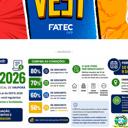
- ANÚNCIO -