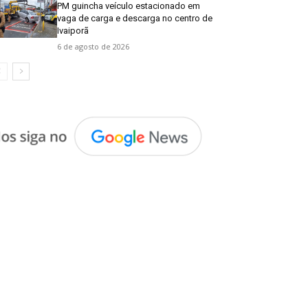
PM guincha veículo estacionado em
vaga de carga e descarga no centro de
Ivaiporã
6 de agosto de 2026