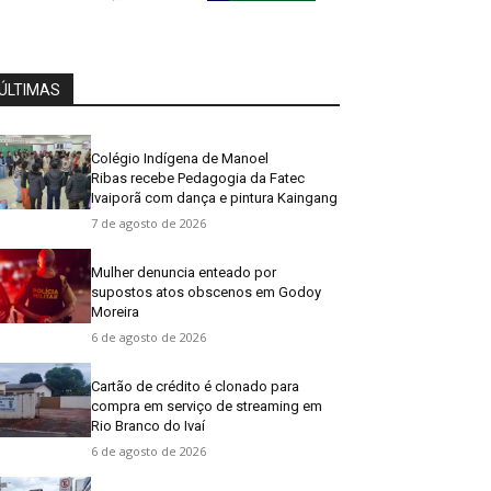
ÚLTIMAS
Colégio Indígena de Manoel
Ribas recebe Pedagogia da Fatec
Ivaiporã com dança e pintura Kaingang
7 de agosto de 2026
Mulher denuncia enteado por
supostos atos obscenos em Godoy
Moreira
6 de agosto de 2026
Cartão de crédito é clonado para
compra em serviço de streaming em
Rio Branco do Ivaí
6 de agosto de 2026