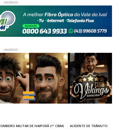
- ANÚNCIO -
- ANÚNCIO -
MBEIRO MILITAR DE IVAIPORÃ (1ª CIBM)
ACIDENTE DE TRÂNSITO