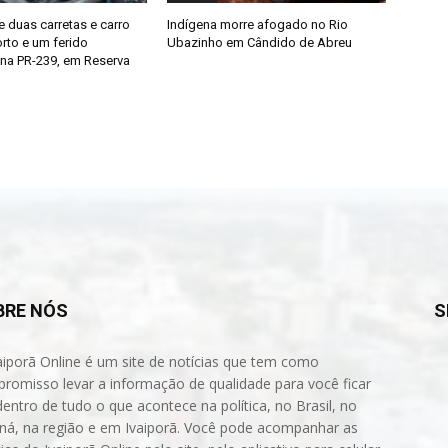
e duas carretas e carro
Indígena morre afogado no Rio
rto e um ferido
Ubazinho em Cândido de Abreu
na PR-239, em Reserva
BRE NÓS
S
aiporã Online é um site de notícias que tem como
romisso levar a informação de qualidade para você ficar
dentro de tudo o que acontece na política, no Brasil, no
ná, na região e em Ivaiporã. Você pode acompanhar as