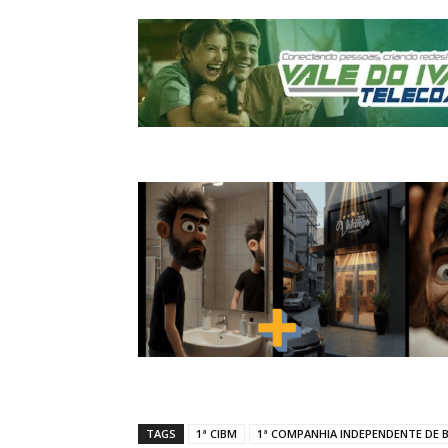
TAGS
1ª CIBM
1ª COMPANHIA INDEPENDENTE DE BO