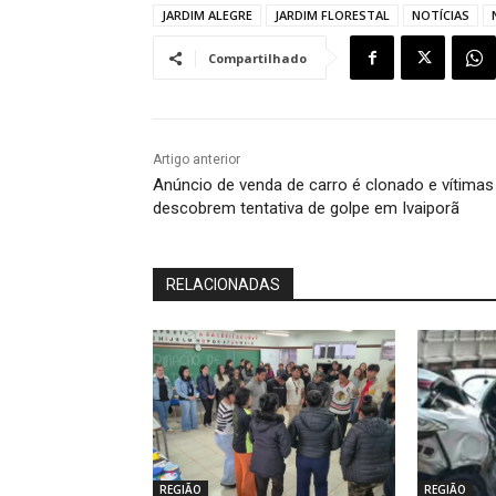
JARDIM ALEGRE
JARDIM FLORESTAL
NOTÍCIAS
Compartilhado
Artigo anterior
Anúncio de venda de carro é clonado e vítimas
descobrem tentativa de golpe em Ivaiporã
RELACIONADAS
REGIÃO
REGIÃO