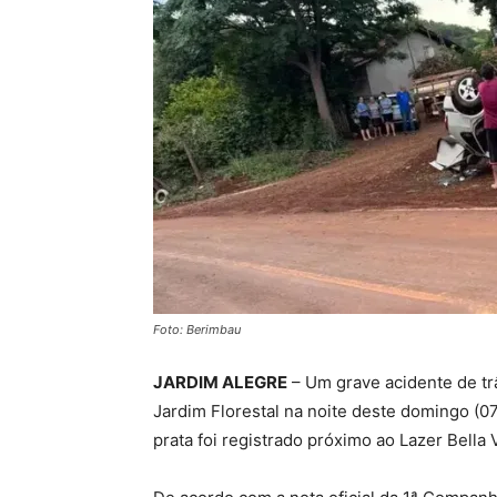
Foto: Berimbau
JARDIM ALEGRE
– Um grave acidente de tr
Jardim Florestal na noite deste domingo (0
prata foi registrado próximo ao Lazer Bella V