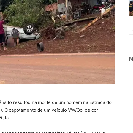
ânsito resultou na morte de um homem na Estrada do
7). O capotamento de um veículo VW/Gol de cor
ista.