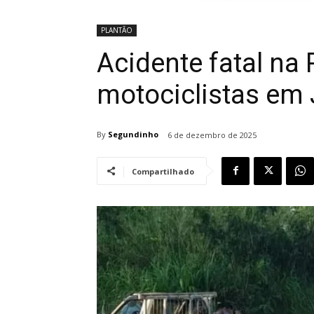
PLANTÃO
Acidente fatal na
motociclistas em 
By
Segundinho
6 de dezembro de 2025
Compartilhado