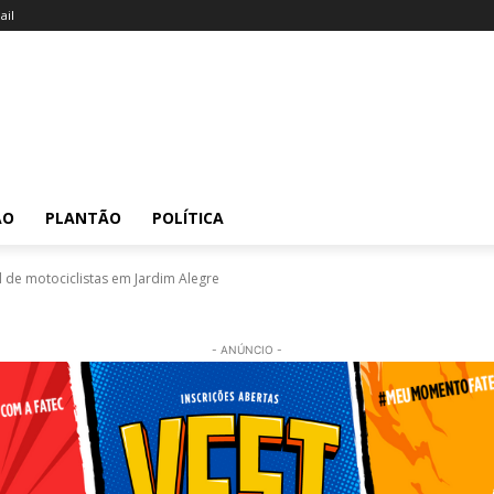
il
ÃO
PLANTÃO
POLÍTICA
l de motociclistas em Jardim Alegre
- ANÚNCIO -