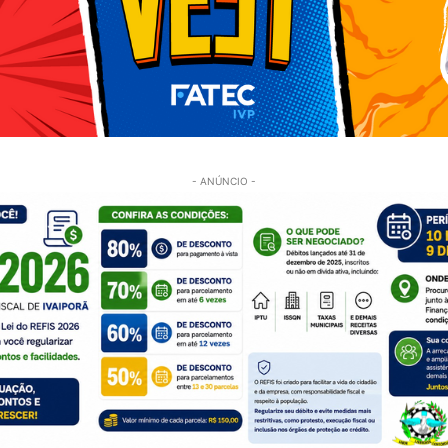
- ANÚNCIO -