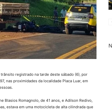
rânsito registrado na tarde deste sábado (6), por
97, nas proximidades da localidade Placa Luar, em
essoas.
ane Blasios Romagnolo, de 41 anos, e Adilson Redivo,
as, estava em uma motocicleta de alta cilindrada que