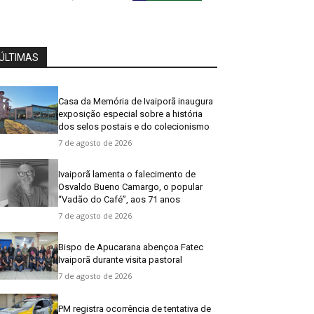
ÚLTIMAS
Casa da Memória de Ivaiporã inaugura
exposição especial sobre a história
dos selos postais e do colecionismo
7 de agosto de 2026
Ivaiporã lamenta o falecimento de
Osvaldo Bueno Camargo, o popular
“Vadão do Café”, aos 71 anos
7 de agosto de 2026
Bispo de Apucarana abençoa Fatec
Ivaiporã durante visita pastoral
7 de agosto de 2026
PM registra ocorrência de tentativa de