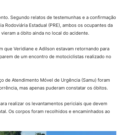
lento. Segundo relatos de testemunhas e a confirmação
ia Rodoviária Estadual (PRE), ambos os ocupantes da
 vieram a óbito ainda no local do acidente.
am que Veridiane e Adilson estavam retornando para
ciparem de um encontro de motociclistas realizado no
ço de Atendimento Móvel de Urgência (Samu) foram
orrência, mas apenas puderam constatar os óbitos.
 para realizar os levantamentos periciais que devem
ntal. Os corpos foram recolhidos e encaminhados ao