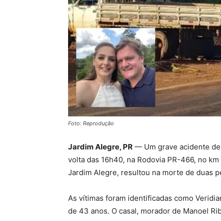
Foto: Reprodução
Jardim Alegre, PR
— Um grave acidente de t
volta das 16h40, na Rodovia PR-466, no km 
Jardim Alegre, resultou na morte de duas p
As vítimas foram identificadas como Veridi
de 43 anos. O casal, morador de Manoel Rib