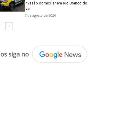
invasão domiciliar em Rio Branco do
Ivaí
7 de agosto de 2026