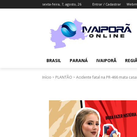
sexta-feira, 7, agosto, 26
Entrar / Cadastrar
Webma
BRASIL
PARANÁ
IVAIPORÃ
REGI
Início
PLANTÃO
Acidente fatal na PR-466 mata casa