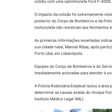
colidiu com uma caminhonete Ford F-4000.
O impacto da colisão foi extremamente vio
posterior do Corpo de Bombeiros e da Políc
motocicleta não resistiram aos ferimentos e
As primeiras informações levantadas indic
sua cidade natal, Manoel Ribas, após parti
Porto Ubá, em Lidianópolis.
Equipes do Corpo de Bombeiros e do Servi
imediatamente acionadas para atender à oc
A Polícia Rodoviária Estadual isolou a área
determinar as causas exatas do choque fro
Instituto Médico Legal (IML).