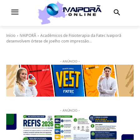
Início
IVAIPORÃ
Acadêmicos de Fisioterapia da Fatec Ivaiporã
desenvolvem órtese de joelho com impressão...
- ANÚNCIO -
- ANÚNCIO -