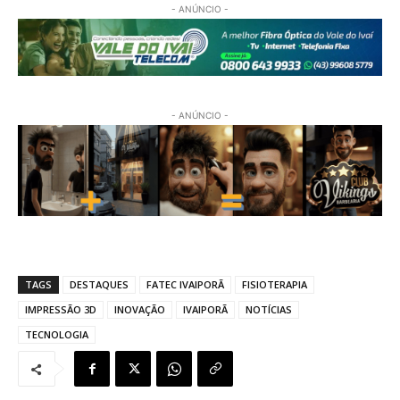
- ANÚNCIO -
- ANÚNCIO -
TAGS
DESTAQUES
FATEC IVAIPORÃ
FISIOTERAPIA
IMPRESSÃO 3D
INOVAÇÃO
IVAIPORÃ
NOTÍCIAS
TECNOLOGIA