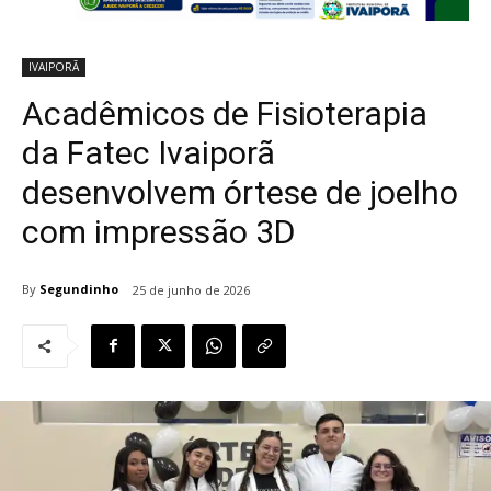
IVAIPORÃ
Acadêmicos de Fisioterapia
da Fatec Ivaiporã
desenvolvem órtese de joelho
com impressão 3D
By
Segundinho
25 de junho de 2026