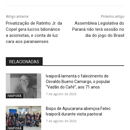
Artigo anterior
Próximo artigo
Privatização de Ratinho Jr. da
Assembleia Legislativa do
Copel gera lucros bilionários
Paraná não terá sessão no
a acionistas, e conta de luz
dia do jogo do Brasil
cara aos paranaenses
RELACIONADAS
Ivaiporã lamenta o falecimento de
Osvaldo Bueno Camargo, o popular
“Vadão do Café”, aos 71 anos
7 de agosto de 2026
IVAIPORÃ
Bispo de Apucarana abençoa Fatec
Ivaiporã durante visita pastoral
7 de agosto de 2026
IVAIPORÃ