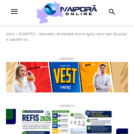
Início
PLANTÃO
Vereador de Itambé morre após carro sair da pista
e capotar na...
- ANÚNCIO -
- ANÚNCIO -