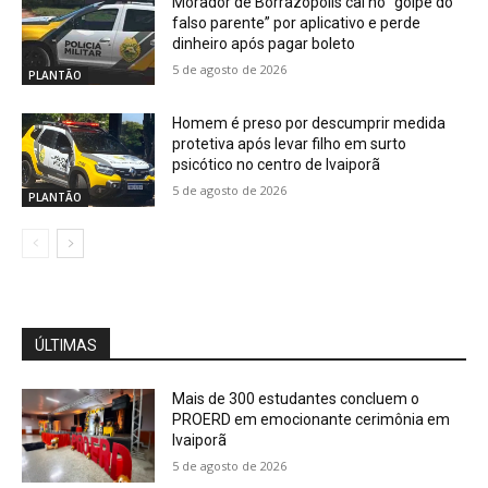
Morador de Borrazópolis cai no “golpe do
falso parente” por aplicativo e perde
dinheiro após pagar boleto
5 de agosto de 2026
PLANTÃO
Homem é preso por descumprir medida
protetiva após levar filho em surto
psicótico no centro de Ivaiporã
5 de agosto de 2026
PLANTÃO
ÚLTIMAS
Mais de 300 estudantes concluem o
PROERD em emocionante cerimônia em
Ivaiporã
5 de agosto de 2026