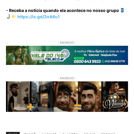
- Receba a notícia quando ela acontece no nosso grupo
https://is.gd/2nA6u1
- ANÚNCIO -
- ANÚNCIO -