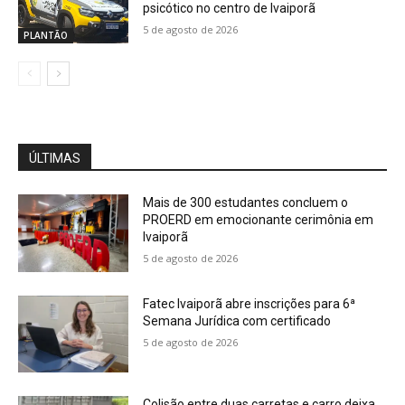
psicótico no centro de Ivaiporã
5 de agosto de 2026
PLANTÃO
ÚLTIMAS
Mais de 300 estudantes concluem o
PROERD em emocionante cerimônia em
Ivaiporã
5 de agosto de 2026
Fatec Ivaiporã abre inscrições para 6ª
Semana Jurídica com certificado
5 de agosto de 2026
Colisão entre duas carretas e carro deixa