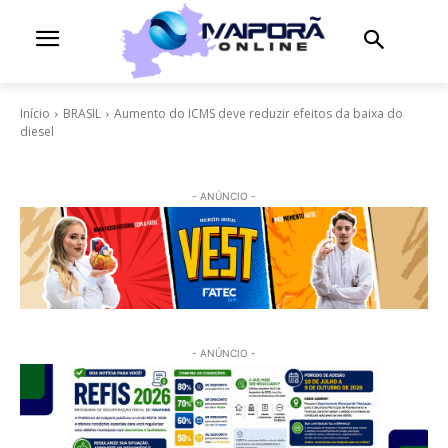
Início
BRASIL
Aumento do ICMS deve reduzir efeitos da baixa do
diesel
- ANÚNCIO -
- ANÚNCIO -