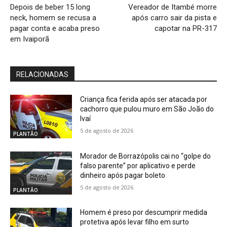
Depois de beber 15 long
Vereador de Itambé morre
neck, homem se recusa a
após carro sair da pista e
pagar conta e acaba preso
capotar na PR-317
em Ivaiporã
RELACIONADAS
Criança fica ferida após ser atacada por
cachorro que pulou muro em São João do
Ivaí
5 de agosto de 2026
PLANTÃO
Morador de Borrazópolis cai no “golpe do
falso parente” por aplicativo e perde
dinheiro após pagar boleto
5 de agosto de 2026
PLANTÃO
Homem é preso por descumprir medida
protetiva após levar filho em surto