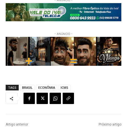
- ANÚNCIO -
TAGS
BRASIL
ECONÔMIA
ICMS
Artigo anterior
Próximo artigo