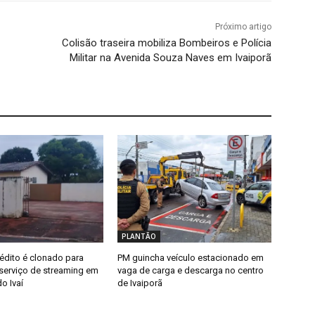
Próximo artigo
Colisão traseira mobiliza Bombeiros e Polícia
Militar na Avenida Souza Naves em Ivaiporã
PLANTÃO
édito é clonado para
PM guincha veículo estacionado em
erviço de streaming em
vaga de carga e descarga no centro
o Ivaí
de Ivaiporã