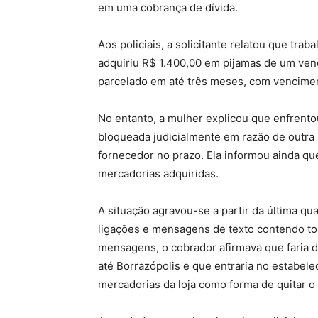
em uma cobrança de dívida.
Aos policiais, a solicitante relatou que tra
adquiriu R$ 1.400,00 em pijamas de um ven
parcelado em até três meses, com vencimento
No entanto, a mulher explicou que enfrento
bloqueada judicialmente em razão de outra 
fornecedor no prazo. Ela informou ainda q
mercadorias adquiridas.
A situação agravou-se a partir da última qu
ligações e mensagens de texto contendo tom
mensagens, o cobrador afirmava que faria d
até Borrazópolis e que entraria no estabele
mercadorias da loja como forma de quitar o 