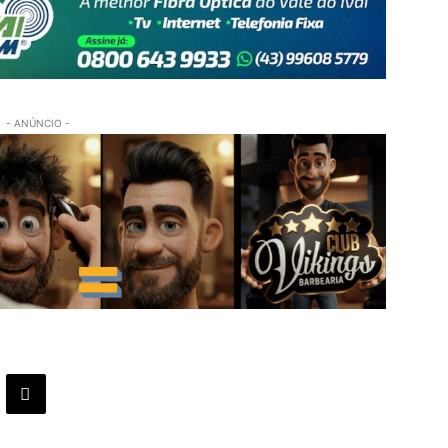
- ANÚNCIO -