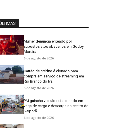
ÚLTIMAS
Mulher denuncia enteado por
supostos atos obscenos em Godoy
Moreira
6 de agosto de 2026
Cartão de crédito é clonado para
compra em serviço de streaming em
Rio Branco do Ivaí
6 de agosto de 2026
PM guincha veículo estacionado em
vaga de carga e descarga no centro de
Ivaiporã
6 de agosto de 2026