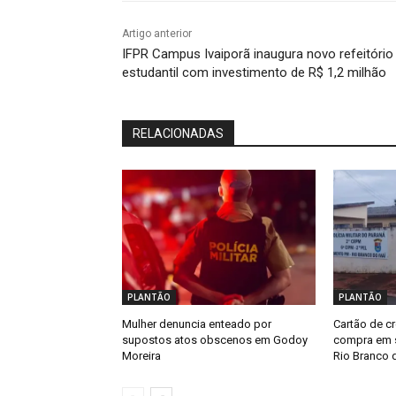
Artigo anterior
IFPR Campus Ivaiporã inaugura novo refeitório
estudantil com investimento de R$ 1,2 milhão
RELACIONADAS
PLANTÃO
PLANTÃO
Mulher denuncia enteado por
Cartão de cr
supostos atos obscenos em Godoy
compra em s
Moreira
Rio Branco d