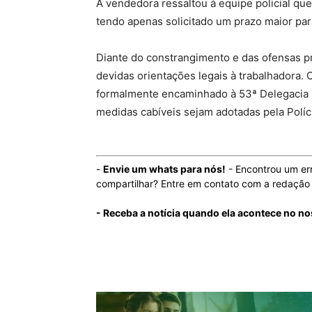
A vendedora ressaltou à equipe policial q
tendo apenas solicitado um prazo maior para
Diante do constrangimento e das ofensas pro
devidas orientações legais à trabalhadora. 
formalmente encaminhado à 53ª Delegacia R
medidas cabíveis sejam adotadas pela Políci
-
Envie um whats para nós!
- Encontrou um er
compartilhar? Entre em contato com a redaçã
- Receba a notícia quando ela acontece no no