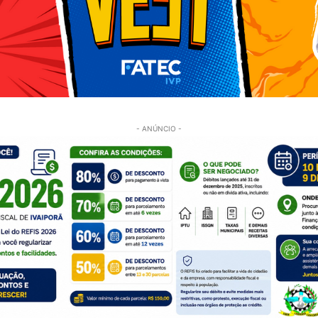
- ANÚNCIO -