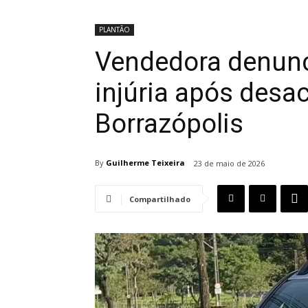
PLANTÃO
Vendedora denunc
injúria após desa
Borrazópolis
By
Guilherme Teixeira
23 de maio de 2026
Compartilhado