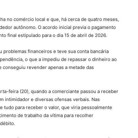
balha no comércio local e que, há cerca de quatro meses,
dedor autônomo. O acordo inicial previa o pagamento
 final estipulado para o dia 15 de abril de 2026.
u problemas financeiros e teve sua conta bancária
pendência, o que a impediu de repassar o dinheiro ao
ue conseguiu revender apenas a metade das
arta-feira (20), quando a comerciante passou a receber
 intimidador e diversas ofensas verbais. Nas
e tudo para receber o valor, que viria pessoalmente
cimento de trabalho da vítima para recolher
débito.