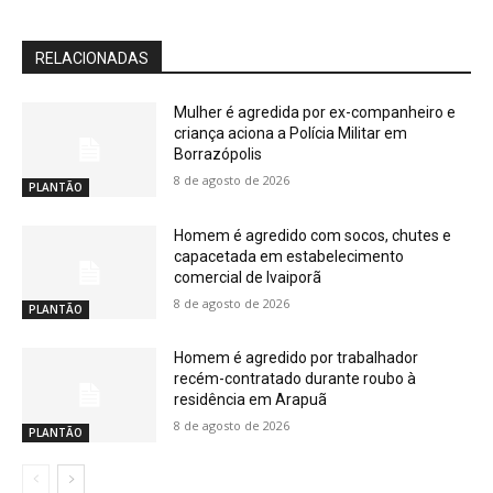
RELACIONADAS
Mulher é agredida por ex-companheiro e
criança aciona a Polícia Militar em
Borrazópolis
8 de agosto de 2026
PLANTÃO
Homem é agredido com socos, chutes e
capacetada em estabelecimento
comercial de Ivaiporã
8 de agosto de 2026
PLANTÃO
Homem é agredido por trabalhador
recém-contratado durante roubo à
residência em Arapuã
8 de agosto de 2026
PLANTÃO