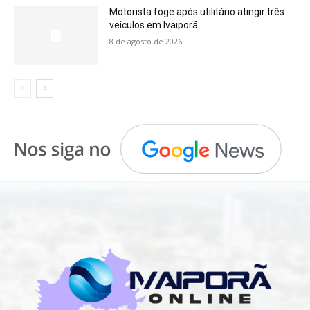
Motorista foge após utilitário atingir três
veículos em Ivaiporã
8 de agosto de 2026