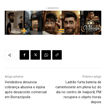
- ANÚNCIO -
Artigo anterior
Próximo artigo
Vendedora denuncia
Ladrão furta bateria de
cobrança abusiva e injúria
caminhonete em plena luz do
após desacordo comercial
dia no centro de Ivaiporã; PM
em Borrazópolis
recupera o objeto horas
depois