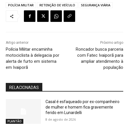
POLÍCIA MILITAR
RETENÇÃO DE VEÍCULO
SEGURANÇA VIÁRIA
Artigo anterior
Próximo artigo
Polícia Militar encaminha
Roncador busca parceria
motociclista à delegacia por
com Fatec Ivaiporã para
alerta de furto em sistema
ampliar atendimento à
em Ivaiporã
população
RELACIONADAS
Casal é esfaqueado por ex-companheiro
de mulher e homem fica gravemente
ferido em Lunardelli
8 de agosto de 2026
PLANTÃO