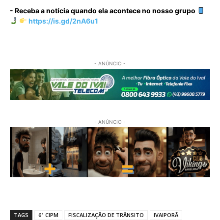
- Receba a notícia quando ela acontece no nosso grupo
https://is.gd/2nA6u1
- ANÚNCIO -
- ANÚNCIO -
TAGS
6ª CIPM
FISCALIZAÇÃO DE TRÂNSITO
IVAIPORÃ