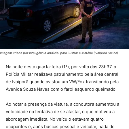
Imagem criada por Inteligência Artificial para ilustrar a Matéria (Ivaiporã Online)
Na noite desta quarta-feira (1º), por volta das 23h37, a
Polícia Militar realizava patrulhamento pela área central
de Ivaiporã quando avistou um VW/Fox transitando pela
Avenida Souza Naves com o farol esquerdo queimado.
Ao notar a presença da viatura, a condutora aumentou a
velocidade na tentativa de se afastar, o que motivou a
abordagem imediata. No veículo estavam quatro
ocupantes e, após buscas pessoal e veicular, nada de