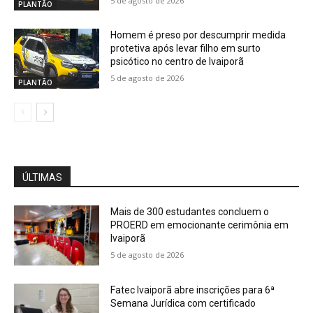
5 de agosto de 2026
PLANTÃO
Homem é preso por descumprir medida
protetiva após levar filho em surto
psicótico no centro de Ivaiporã
5 de agosto de 2026
PLANTÃO
ÚLTIMAS
Mais de 300 estudantes concluem o
PROERD em emocionante cerimônia em
Ivaiporã
5 de agosto de 2026
Fatec Ivaiporã abre inscrições para 6ª
Semana Jurídica com certificado