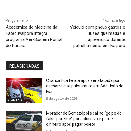
Artigo anterior
Próximo artigo
Acadêmica de Medicina da
Veículo com pneus gastos e
Fatec Ivaiporã integra
luzes queimadas é
programa Ver-Sus em Pontal
apreendido durante
do Paraná
patrulhamento em Ivaiporã
RELACIONADAS
Criança fica ferida após ser atacada por
cachorro que pulou muro em São João do
Ivaí
5 de agosto de 2026
PLANTÃO
Morador de Borrazópolis cai no “golpe do
falso parente” por aplicativo e perde
dinheiro após pagar boleto