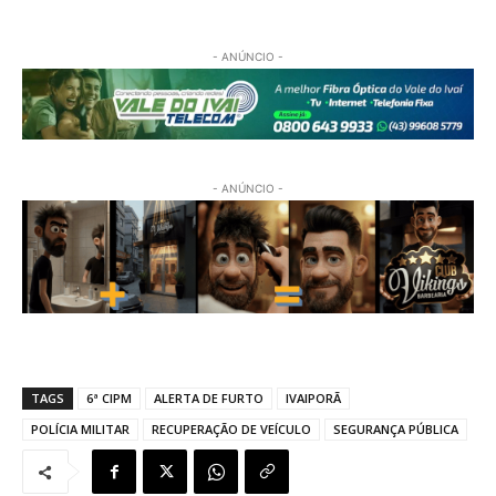
- ANÚNCIO -
- ANÚNCIO -
TAGS
6ª CIPM
ALERTA DE FURTO
IVAIPORÃ
POLÍCIA MILITAR
RECUPERAÇÃO DE VEÍCULO
SEGURANÇA PÚBLICA