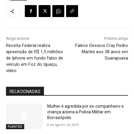
Artigo anterior
Próximo artigo
Receita Federal realiza
Falece Gessica Cray Pedro
apreensão de R$ 1,5 milhões
Martini aos 38 anos em
de Iphone em fundo falso de
Guarapuava
veículo em Foz do Iguaçu,
vídeo
RELACIONADAS
Mulher é agredida por ex-companheiro e
criança aciona a Polícia Militar em
Borrazópolis
8 de agosto de 2026
PLANTÃO