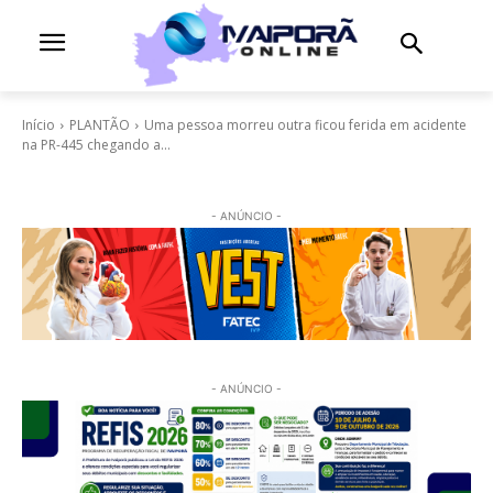
Início
PLANTÃO
Uma pessoa morreu outra ficou ferida em acidente
na PR-445 chegando a...
- ANÚNCIO -
- ANÚNCIO -