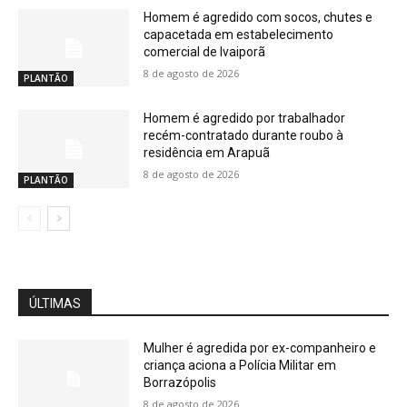
Homem é agredido com socos, chutes e
capacetada em estabelecimento
comercial de Ivaiporã
8 de agosto de 2026
PLANTÃO
Homem é agredido por trabalhador
recém-contratado durante roubo à
residência em Arapuã
8 de agosto de 2026
PLANTÃO
ÚLTIMAS
Mulher é agredida por ex-companheiro e
criança aciona a Polícia Militar em
Borrazópolis
8 de agosto de 2026