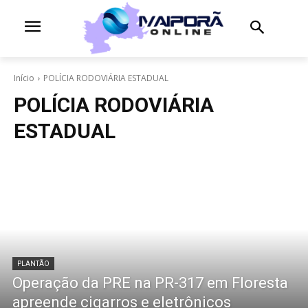
Início
POLÍCIA RODOVIÁRIA ESTADUAL
POLÍCIA RODOVIÁRIA
ESTADUAL
PLANTÃO
Operação da PRE na PR-317 em Floresta
apreende cigarros e eletrônicos