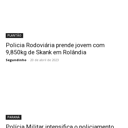
PLANTÃO
Policia Rodoviária prende jovem com
9,850kg de Skank em Rolândia
Segundinho
-
20 de abril de 2023
PARANÁ
Polícia Militar intensifica o policiamento