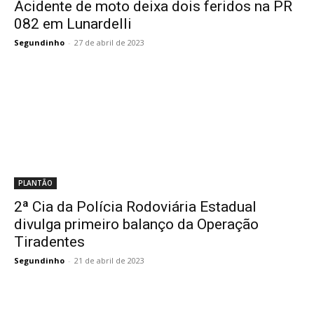
Acidente de moto deixa dois feridos na PR
082 em Lunardelli
Segundinho
-
27 de abril de 2023
PLANTÃO
2ª Cia da Polícia Rodoviária Estadual
divulga primeiro balanço da Operação
Tiradentes
Segundinho
-
21 de abril de 2023