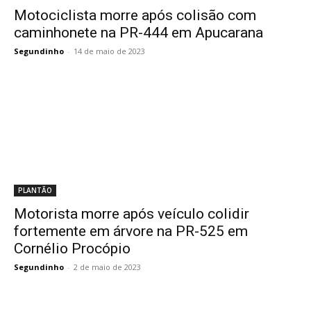
Motociclista morre após colisão com
caminhonete na PR-444 em Apucarana
Segundinho
-
14 de maio de 2023
PLANTÃO
Motorista morre após veículo colidir
fortemente em árvore na PR-525 em
Cornélio Procópio
Segundinho
-
2 de maio de 2023