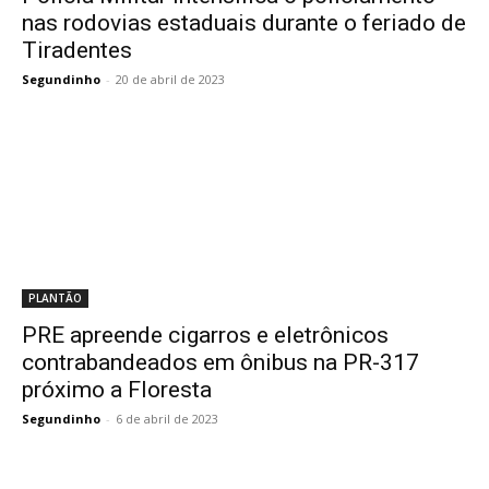
nas rodovias estaduais durante o feriado de
Tiradentes
Segundinho
-
20 de abril de 2023
PLANTÃO
PRE apreende cigarros e eletrônicos
contrabandeados em ônibus na PR-317
próximo a Floresta
Segundinho
-
6 de abril de 2023