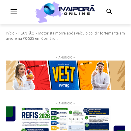
Início
PLANTÃO
Motorista morre após veículo colidir fortemente em
árvore na PR-525 em Cornélio...
- ANÚNCIO -
- ANÚNCIO -