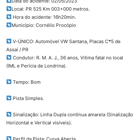
Data do acidente: 02/05/2023
Local: PR 525 Km 003+000 metros.
Hora do acidente: 16h20min.
Município: Cornélio Procópio
V-ÚNICO: Automóvel VW Santana, Placas C
*
5 de
Assaí / PR
Condutor: R. M. A. J., 36 anos, Vitima fatal no local
(IML e Perícia de Londrina).
Tempo: Bom
Pista Simples.
Sinalização: Linha Dupla contínua amarela (Sinalização
Horizontal e Vertical visíveis).
Perfil da Pista: Curva Aberta.