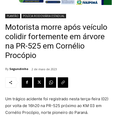
PLANTÃO
POLÍCIA RODOVIÁRIA ESTADUAL
Motorista morre após veículo
colidir fortemente em árvore
na PR-525 em Cornélio
Procópio
By
Segundinho
2 de maio de 2023
Um trágico acidente foi registrado nesta terça-feira (02)
por volta de 16h20 na PR-525 próximo ao KM 03 em
Cornélio Procópio, norte pioneiro do Paraná.