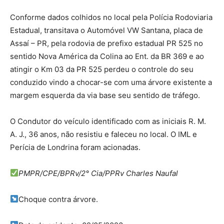
Conforme dados colhidos no local pela Polícia Rodoviaria
Estadual, transitava o Automóvel VW Santana, placa de
Assaí – PR, pela rodovia de prefixo estadual PR 525 no
sentido Nova América da Colina ao Ent. da BR 369 e ao
atingir o Km 03 da PR 525 perdeu o controle do seu
conduzido vindo a chocar-se com uma árvore existente a
margem esquerda da via base seu sentido de tráfego.
O Condutor do veículo identificado com as iniciais R. M.
A. J., 36 anos, não resistiu e faleceu no local. O IML e
Perícia de Londrina foram acionadas.
PMPR/CPE/BPRv/2° Cia/PPRv Charles Naufal
Choque contra árvore.