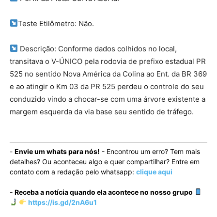
Teste Etilômetro: Não.
Descrição: Conforme dados colhidos no local,
transitava o V-ÚNICO pela rodovia de prefixo estadual PR
525 no sentido Nova América da Colina ao Ent. da BR 369
e ao atingir o Km 03 da PR 525 perdeu o controle do seu
conduzido vindo a chocar-se com uma árvore existente a
margem esquerda da via base seu sentido de tráfego.
-
Envie um whats para nós!
- Encontrou um erro? Tem mais
detalhes? Ou aconteceu algo e quer compartilhar? Entre em
contato com a redação pelo whatsapp:
clique aqui
- Receba a notícia quando ela acontece no nosso grupo
https://is.gd/2nA6u1