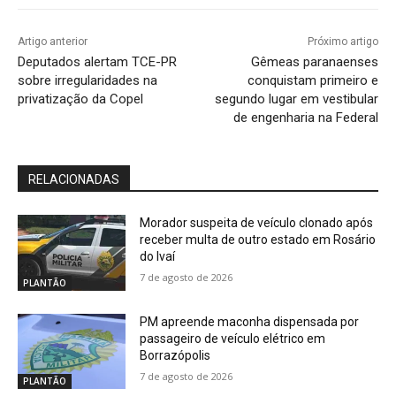
Artigo anterior
Próximo artigo
Deputados alertam TCE-PR
Gêmeas paranaenses
sobre irregularidades na
conquistam primeiro e
privatização da Copel
segundo lugar em vestibular
de engenharia na Federal
RELACIONADAS
Morador suspeita de veículo clonado após
receber multa de outro estado em Rosário
do Ivaí
7 de agosto de 2026
PLANTÃO
PM apreende maconha dispensada por
passageiro de veículo elétrico em
Borrazópolis
7 de agosto de 2026
PLANTÃO