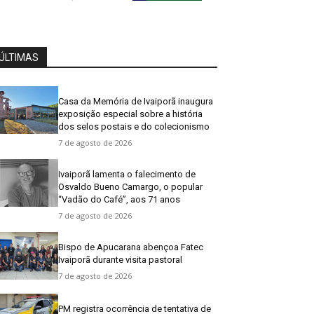
ÚLTIMAS
Casa da Memória de Ivaiporã inaugura
exposição especial sobre a história
dos selos postais e do colecionismo
7 de agosto de 2026
Ivaiporã lamenta o falecimento de
Osvaldo Bueno Camargo, o popular
“Vadão do Café”, aos 71 anos
7 de agosto de 2026
Bispo de Apucarana abençoa Fatec
Ivaiporã durante visita pastoral
7 de agosto de 2026
PM registra ocorrência de tentativa de