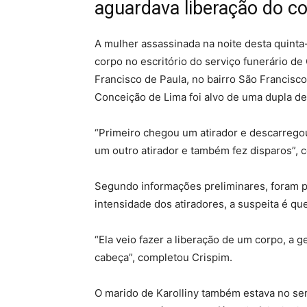
aguardava liberação do c
A mulher assassinada na noite desta quinta-
corpo no escritório do serviço funerário de 
Francisco de Paula, no bairro São Francisc
Conceição de Lima foi alvo de uma dupla de 
“Primeiro chegou um atirador e descarrego
um outro atirador e também fez disparos”, 
Segundo informações preliminares, foram pe
intensidade dos atiradores, a suspeita é qu
“Ela veio fazer a liberação de um corpo, a g
cabeça”, completou Crispim.
O marido de Karolliny também estava no se