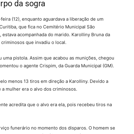
orpo da sogra
feira (12), enquanto aguardava a liberação de um
Curitiba, que fica no Cemitério Municipal São
o, estava acompanhada do marido. Karolliny Bruna da
criminosos que invadiu o local.
u uma pistola. Assim que acabou as munições, chegou
comentou o agente Crispim, da Guarda Municipal (GM).
lo menos 13 tiros em direção a Karolliny. Devido a
e a mulher era o alvo dos criminosos.
ente acredita que o alvo era ela, pois recebeu tiros na
rviço funerário no momento dos disparos. O homem se