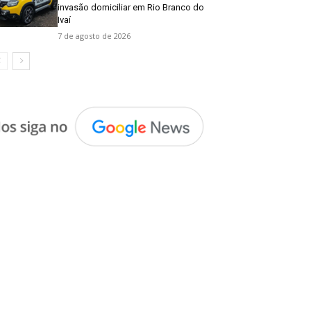
invasão domiciliar em Rio Branco do
Ivaí
7 de agosto de 2026