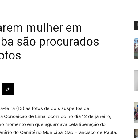
arem mulher em
tiba são procurados
fotos
ça-feira (13) as fotos de dois suspeitos de
a Conceição de Lima, ocorrido no dia 12 de janeiro,
s no momento em que aguardava pela liberação do
erário do Cemitério Municipal São Francisco de Paula.