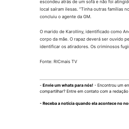
escondeu atrás de um sofá e não foi atingi
local saíram ilesas. “Tinha outras famílias 
concluiu o agente da GM.
O marido de Karolliny, identificado como A
corpo da mãe. O rapaz deverá ser ouvido pe
identificar os atiradores. Os criminosos fu
Fonte: RICmais TV
-
Envie um whats para nós!
- Encontrou um er
compartilhar? Entre em contato com a redaçã
- Receba a notícia quando ela acontece no n