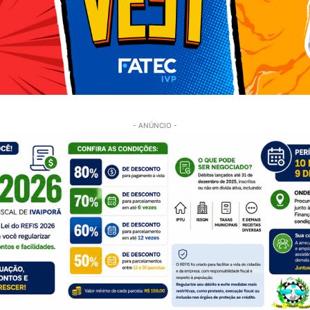
- ANÚNCIO -