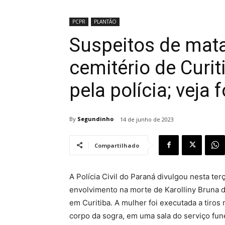
PCPR
PLANTÃO
Suspeitos de mat
cemitério de Curi
pela polícia; veja 
By
Segundinho
14 de junho de 2023
Compartilhado
A Polícia Civil do Paraná divulgou nesta ter
envolvimento na morte de Karolliny Bruna d
em Curitiba. A mulher foi executada a tiro
corpo da sogra, em uma sala do serviço fun