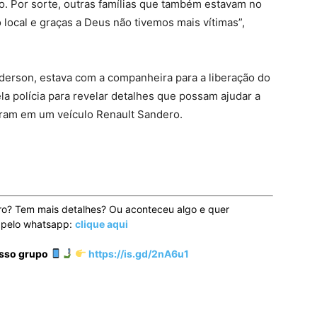
do. Por sorte, outras famílias que também estavam no
no local e graças a Deus não tivemos mais vítimas”,
nderson, estava com a companheira para a liberação do
la polícia para revelar detalhes que possam ajudar a
giram em um veículo Renault Sandero.
ro? Tem mais detalhes? Ou aconteceu algo e quer
o pelo whatsapp:
clique aqui
osso grupo
https://is.gd/2nA6u1