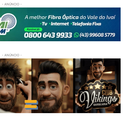
- ANÚNCIO -
- ANÚNCIO -