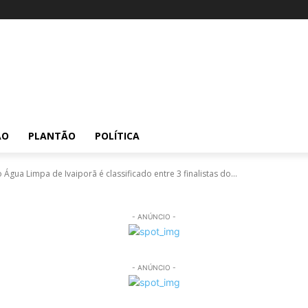
ÃO
PLANTÃO
POLÍTICA
Água Limpa de Ivaiporã é classificado entre 3 finalistas do...
- ANÚNCIO -
- ANÚNCIO -