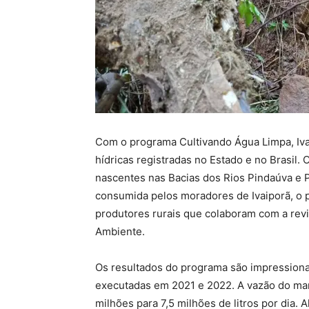
Com o programa Cultivando Água Limpa, Ivai
hídricas registradas no Estado e no Brasil.
nascentes nas Bacias dos Rios Pindaúva e P
consumida pelos moradores de Ivaiporã, o p
produtores rurais que colaboram com a revi
Ambiente.
Os resultados do programa são impressionan
executadas em 2021 e 2022. A vazão do ma
milhões para 7,5 milhões de litros por dia.