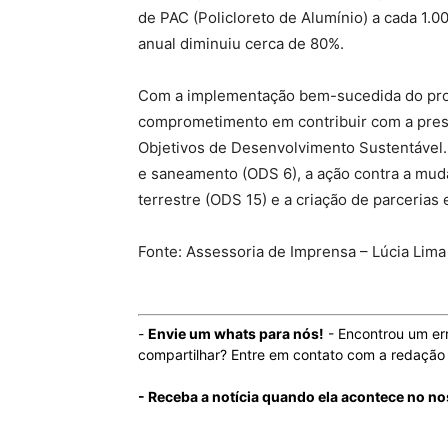
de PAC (Policloreto de Alumínio) a cada 1.
anual diminuiu cerca de 80%.
Com a implementação bem-sucedida do pro
comprometimento em contribuir com a pres
Objetivos de Desenvolvimento Sustentável. 
e saneamento (ODS 6), a ação contra a muda
terrestre (ODS 15) e a criação de parceria
Fonte: Assessoria de Imprensa – Lúcia Lima
-
Envie um whats para nós!
- Encontrou um er
compartilhar? Entre em contato com a redaçã
- Receba a notícia quando ela acontece no no