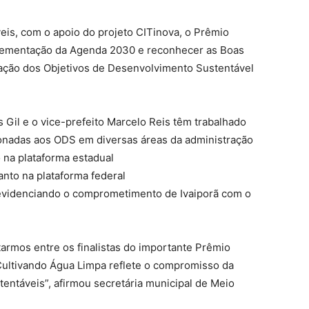
eis, com o apoio do projeto CITinova, o Prêmio
plementação da Agenda 2030 e reconhecer as Boas
zação dos Objetivos de Desenvolvimento Sustentável
s Gil e o vice-prefeito Marcelo Reis têm trabalhado
onadas aos ODS em diversas áreas da administração
o na plataforma estadual
anto na plataforma federal
 evidenciando o comprometimento de Ivaiporã com o
rmos entre os finalistas do importante Prêmio
ultivando Água Limpa reflete o compromisso da
tentáveis”, afirmou secretária municipal de Meio