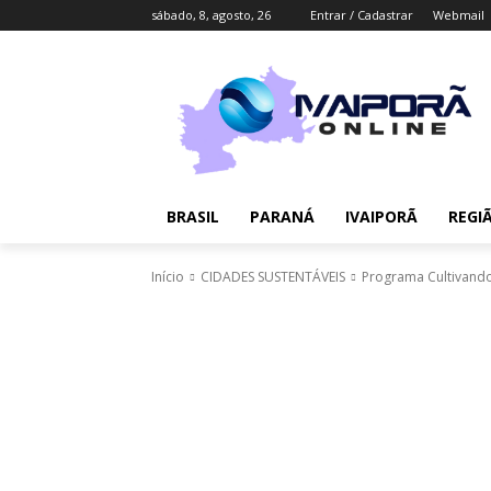
sábado, 8, agosto, 26
Entrar / Cadastrar
Webmail
BRASIL
PARANÁ
IVAIPORÃ
REGI
Início
CIDADES SUSTENTÁVEIS
Programa Cultivando 