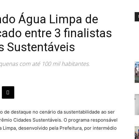
ndo Água Limpa de
cado entre 3 finalistas
s Sustentáveis
quenas com até 100 mil habitantes.
o de destaque no cenário da sustentabilidade ao ser
Prêmio Cidades Sustentáveis. O programa responsável
a Limpa, desenvolvido pela Prefeitura, por intermédio