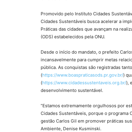
Promovido pelo Instituto Cidades Sustentáv
Cidades Sustentáveis busca acelerar a im
Práticas das cidades que avançam na reali
(ODS) estabelecidos pela ONU.
Desde o início do mandato, o prefeito Carlo
incansavelmente para cumprir metas relaci
pública. As conquistas são registradas tant
(
https://www.boaspraticasods.pr.gov.br/
) qu
(
https://www.cidadessustentaveis.org.br/
),
desenvolvimento sustentável.
“Estamos extremamente orgulhosos por esta
Cidades Sustentáveis, porque o programa C
gestão Carlos Gil em promover práticas sus
Ambiente, Denise Kusminski.