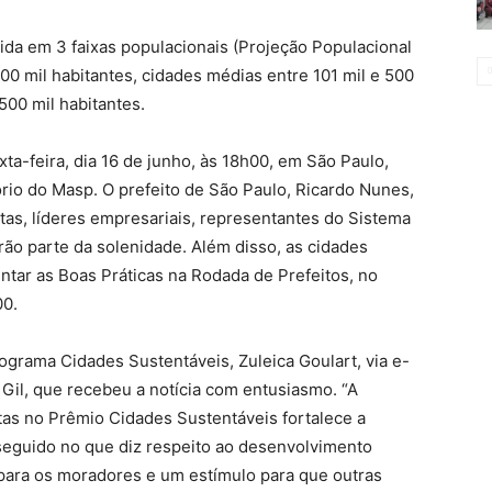
da em 3 faixas populacionais (Projeção Populacional
0 mil habitantes, cidades médias entre 101 mil e 500
500 mil habitantes.
ta-feira, dia 16 de junho, às 18h00, em São Paulo,
ório do Masp. O prefeito de São Paulo, Ricardo Nunes,
tas, líderes empresariais, representantes do Sistema
rão parte da solenidade. Além disso, as cidades
tar as Boas Práticas na Rodada de Prefeitos, no
00.
ograma Cidades Sustentáveis, Zuleica Goulart, via e-
 Gil, que recebeu a notícia com entusiasmo. “A
stas no Prêmio Cidades Sustentáveis fortalece a
eguido no que diz respeito ao desenvolvimento
 para os moradores e um estímulo para que outras