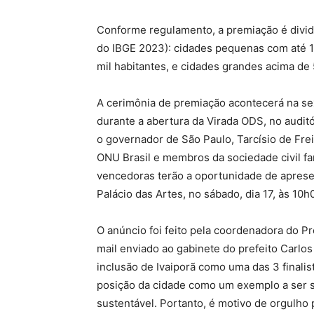
Conforme regulamento, a premiação é dividi
do IBGE 2023): cidades pequenas com até 10
mil habitantes, e cidades grandes acima de 
A cerimônia de premiação acontecerá na sex
durante a abertura da Virada ODS, no audit
o governador de São Paulo, Tarcísio de Frei
ONU Brasil e membros da sociedade civil fa
vencedoras terão a oportunidade de apresen
Palácio das Artes, no sábado, dia 17, às 10h
O anúncio foi feito pela coordenadora do Pr
mail enviado ao gabinete do prefeito Carlos
inclusão de Ivaiporã como uma das 3 finali
posição da cidade como um exemplo a ser s
sustentável. Portanto, é motivo de orgulho