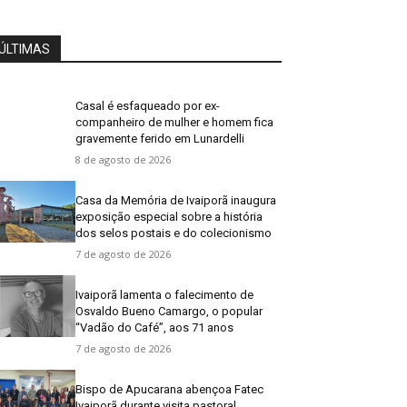
ÚLTIMAS
Casal é esfaqueado por ex-
companheiro de mulher e homem fica
gravemente ferido em Lunardelli
8 de agosto de 2026
Casa da Memória de Ivaiporã inaugura
exposição especial sobre a história
dos selos postais e do colecionismo
7 de agosto de 2026
Ivaiporã lamenta o falecimento de
Osvaldo Bueno Camargo, o popular
“Vadão do Café”, aos 71 anos
7 de agosto de 2026
Bispo de Apucarana abençoa Fatec
Ivaiporã durante visita pastoral