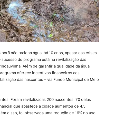
porã não raciona água, há 10 anos, apesar das crises
 O sucesso do programa está na revitalização das
indauvinha. Além de garantir a qualidade da água
rograma oferece incentivos financeiros aos
talização das nascentes – via Fundo Municipal de Meio
tes. Foram revitalizadas 200 nascentes: 70 delas
nancial que abastece a cidade aumentou de 4,5
 Além disso, foi observada uma redução de 16% no uso