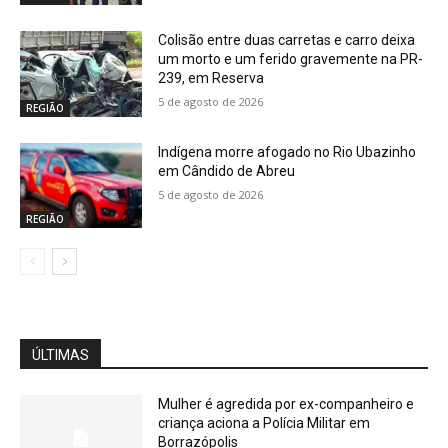
Colisão entre duas carretas e carro deixa
um morto e um ferido gravemente na PR-
239, em Reserva
5 de agosto de 2026
REGIÃO
Indígena morre afogado no Rio Ubazinho
em Cândido de Abreu
5 de agosto de 2026
REGIÃO
ÚLTIMAS
Mulher é agredida por ex-companheiro e
criança aciona a Polícia Militar em
Borrazópolis