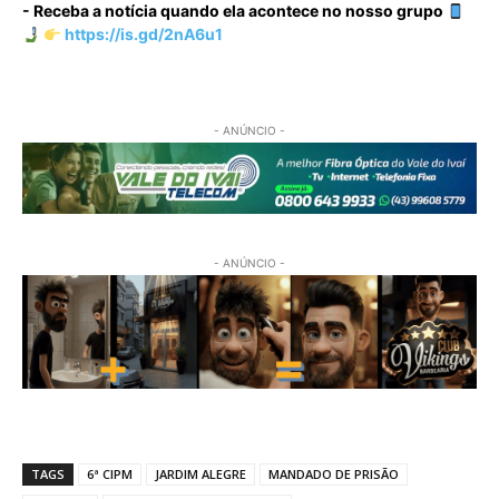
- Receba a notícia quando ela acontece no nosso grupo
https://is.gd/2nA6u1
- ANÚNCIO -
- ANÚNCIO -
TAGS
6ª CIPM
JARDIM ALEGRE
MANDADO DE PRISÃO