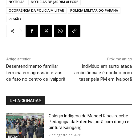
NOTÍCIAS
NOTÍCIAS DE JARDIM ALEGRE
OCORRÊNCIA DA POLÍCIA MILITAR
POLÍCIA MILITAR DO PARANÁ
REGIÃO
Artigo anterior
Próximo artigo
Desentendimento familiar
Indivíduo em surto ataca
termina em agressão e vias
ambulância e é contido com
de fato no centro de Ivaiporã
taser pela PM em Ivaiporã
RELACIONADAS
Colégio Indígena de Manoel Ribas recebe
Pedagogia da Fatec Ivaiporã com dança e
pintura Kaingang
7 de agosto de 2026
REGIÃO