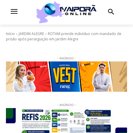
Início
JARDIM ALEGRE
ROTAM prende indivíduo com mandado de
prisão após perseguição em Jardim Alegre
- ANÚNCIO -
- ANÚNCIO -