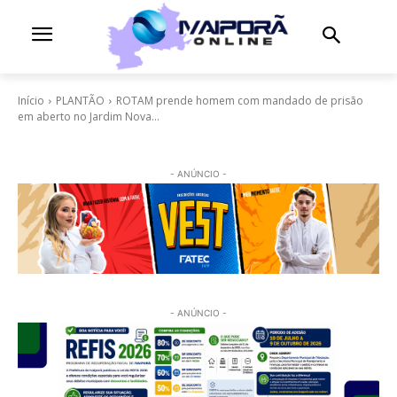
Início
PLANTÃO
ROTAM prende homem com mandado de prisão
em aberto no Jardim Nova...
- ANÚNCIO -
- ANÚNCIO -