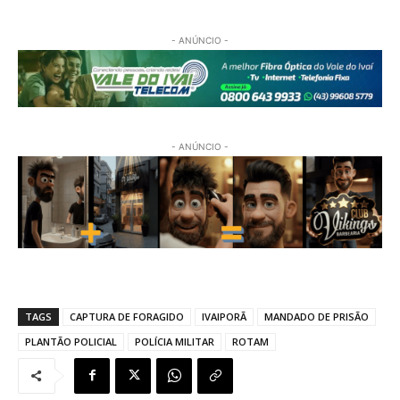
- ANÚNCIO -
- ANÚNCIO -
TAGS
CAPTURA DE FORAGIDO
IVAIPORÃ
MANDADO DE PRISÃO
PLANTÃO POLICIAL
POLÍCIA MILITAR
ROTAM