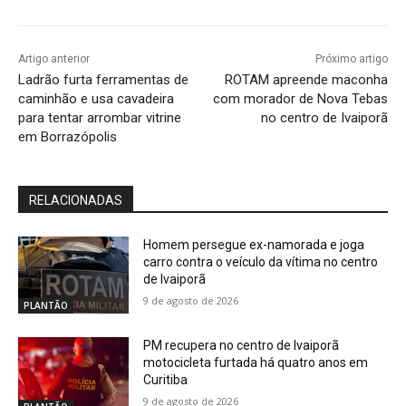
Artigo anterior
Próximo artigo
Ladrão furta ferramentas de
ROTAM apreende maconha
caminhão e usa cavadeira
com morador de Nova Tebas
para tentar arrombar vitrine
no centro de Ivaiporã
em Borrazópolis
RELACIONADAS
Homem persegue ex-namorada e joga
carro contra o veículo da vítima no centro
de Ivaiporã
9 de agosto de 2026
PLANTÃO
PM recupera no centro de Ivaiporã
motocicleta furtada há quatro anos em
Curitiba
9 de agosto de 2026