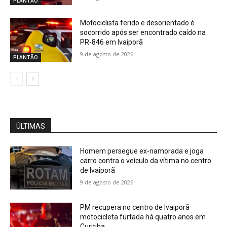
PLANTÃO
Motociclista ferido e desorientado é
socorrido após ser encontrado caído na
PR-846 em Ivaiporã
9 de agosto de 2026
PLANTÃO
ÚLTIMAS
Homem persegue ex-namorada e joga
carro contra o veículo da vítima no centro
de Ivaiporã
9 de agosto de 2026
PM recupera no centro de Ivaiporã
motocicleta furtada há quatro anos em
Curitiba