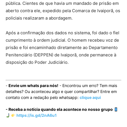
pública. Cientes de que havia um mandado de prisão em
aberto contra ele, expedido pela Comarca de Ivaiporã, os
policiais realizaram a abordagem.
Após a confirmação dos dados no sistema, foi dado o fiel
cumprimento à ordem judicial. O homem recebeu voz de
prisão e foi encaminhado diretamente ao Departamento
Penitenciário (DEPPEN) de Ivaiporã, onde permanece à
disposição do Poder Judiciário.
-
Envie um whats para nós!
- Encontrou um erro? Tem mais
detalhes? Ou aconteceu algo e quer compartilhar? Entre em
contato com a redação pelo whatsapp:
clique aqui
- Receba a notícia quando ela acontece no nosso grupo
https://is.gd/2nA6u1