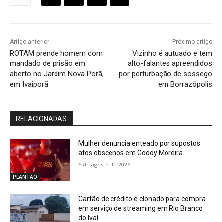
Artigo anterior
Próximo artigo
ROTAM prende homem com
Vizinho é autuado e tem
mandado de prisão em
alto-falantes apreendidos
aberto no Jardim Nova Porã,
por perturbação de sossego
em Ivaiporã
em Borrazópolis
RELACIONADAS
Mulher denuncia enteado por supostos
atos obscenos em Godoy Moreira
6 de agosto de 2026
PLANTÃO
Cartão de crédito é clonado para compra
em serviço de streaming em Rio Branco
do Ivaí