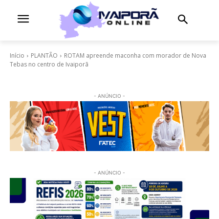
Início
PLANTÃO
ROTAM apreende maconha com morador de Nova
Tebas no centro de Ivaiporã
- ANÚNCIO -
- ANÚNCIO -