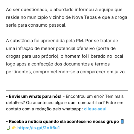
Ao ser questionado, o abordado informou à equipe que
reside no município vizinho de Nova Tebas e que a droga
seria para consumo pessoal.
A substância foi apreendida pela PM. Por se tratar de
uma infração de menor potencial ofensivo (porte de
drogas para uso próprio), o homem foi liberado no local
logo após a confecção dos documentos e termos
pertinentes, comprometendo-se a comparecer em juízo.
-
Envie um whats para nós!
- Encontrou um erro? Tem mais
detalhes? Ou aconteceu algo e quer compartilhar? Entre em
contato com a redação pelo whatsapp:
clique aqui
- Receba a notícia quando ela acontece no nosso grupo
https://is.gd/2nA6u1