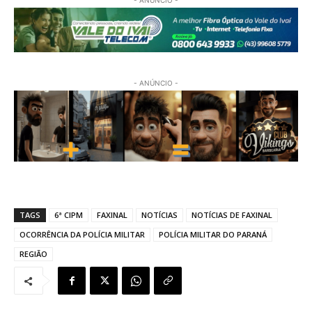
- ANÚNCIO -
- ANÚNCIO -
TAGS
6ª CIPM
FAXINAL
NOTÍCIAS
NOTÍCIAS DE FAXINAL
OCORRÊNCIA DA POLÍCIA MILITAR
POLÍCIA MILITAR DO PARANÁ
REGIÃO