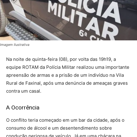
Imagem Ilustrativa
Na noite de quinta-feira (08), por volta das 19h19, a
equipe ROTAM da Polícia Militar realizou uma importante
apreensão de armas e a prisão de um indivíduo na Vila
Rural de Faxinal, após uma denúncia de ameaças graves
contra um casal.
A Ocorrência
O conflito teria começado em um bar da cidade, após o
consumo de álcool e um desentendimento sobre
condução perigosa de veículo. Já em uma chácara na