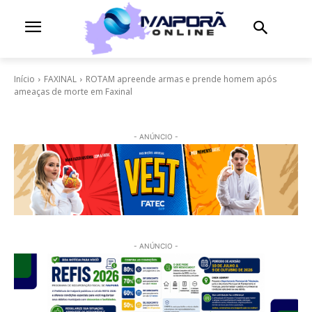
Início
FAXINAL
ROTAM apreende armas e prende homem após
ameaças de morte em Faxinal
- ANÚNCIO -
- ANÚNCIO -