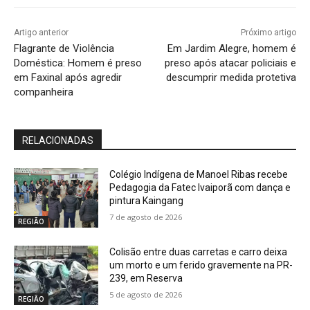
Artigo anterior
Próximo artigo
Flagrante de Violência
Em Jardim Alegre, homem é
Doméstica: Homem é preso
preso após atacar policiais e
em Faxinal após agredir
descumprir medida protetiva
companheira
RELACIONADAS
Colégio Indígena de Manoel Ribas recebe
Pedagogia da Fatec Ivaiporã com dança e
pintura Kaingang
7 de agosto de 2026
REGIÃO
Colisão entre duas carretas e carro deixa
um morto e um ferido gravemente na PR-
239, em Reserva
5 de agosto de 2026
REGIÃO