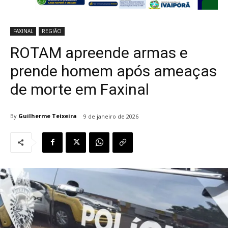
FAXINAL
REGIÃO
ROTAM apreende armas e
prende homem após ameaças
de morte em Faxinal
By
Guilherme Teixeira
9 de janeiro de 2026