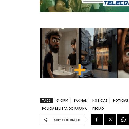
TAGS
6ª CIPM
FAXINAL
NOTÍCIAS
NOTÍCIAS 
POLÍCIA MILITAR DO PARANÁ
REGIÃO
Compartilhado