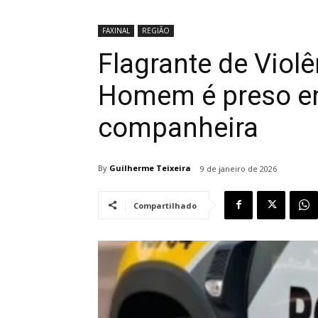
FAXINAL
REGIÃO
Flagrante de Viol
Homem é preso em
companheira
By
Guilherme Teixeira
9 de janeiro de 2026
Compartilhado