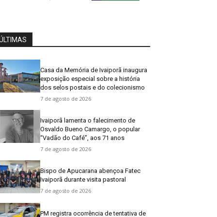
ÚLTIMAS
Casa da Memória de Ivaiporã inaugura
exposição especial sobre a história
dos selos postais e do colecionismo
7 de agosto de 2026
Ivaiporã lamenta o falecimento de
Osvaldo Bueno Camargo, o popular
“Vadão do Café”, aos 71 anos
7 de agosto de 2026
Bispo de Apucarana abençoa Fatec
Ivaiporã durante visita pastoral
7 de agosto de 2026
PM registra ocorrência de tentativa de