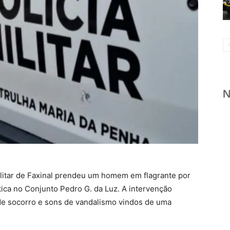
 Militar de Faxinal prendeu um homem em flagrante por
tica no Conjunto Pedro G. da Luz. A intervenção
de socorro e sons de vandalismo vindos de uma