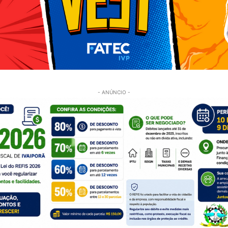
- ANÚNCIO -