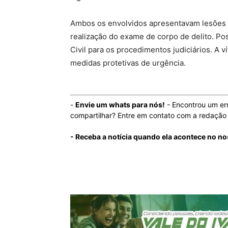
Ambos os envolvidos apresentavam lesões e
realização do exame de corpo de delito. Po
Civil para os procedimentos judiciários. A v
medidas protetivas de urgência.
-
Envie um whats para nós!
- Encontrou um er
compartilhar? Entre em contato com a redaçã
- Receba a notícia quando ela acontece no n