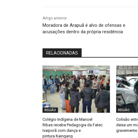
Artigo anterior
Moradora de Arapuã é alvo de ofensas e
acusações dentro da própria residência
RELACIONADAS
REGIÃO
REGIÃO
Colégio Indígena de Manoel
Colisão entr
Ribas recebe Pedagogia da Fatec
deixa um mo
Ivaiporã com dança e
gravemente 
pintura Kaingang