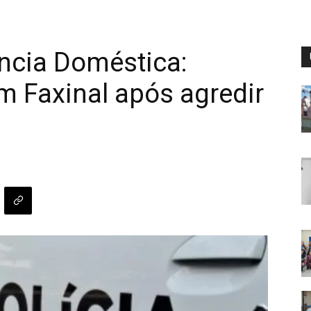
ência Doméstica:
 Faxinal após agredir