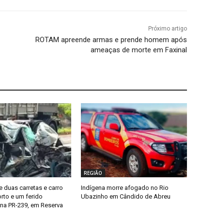
Próximo artigo
ROTAM apreende armas e prende homem após
ameaças de morte em Faxinal
REGIÃO
e duas carretas e carro
Indígena morre afogado no Rio
rto e um ferido
Ubazinho em Cândido de Abreu
na PR-239, em Reserva