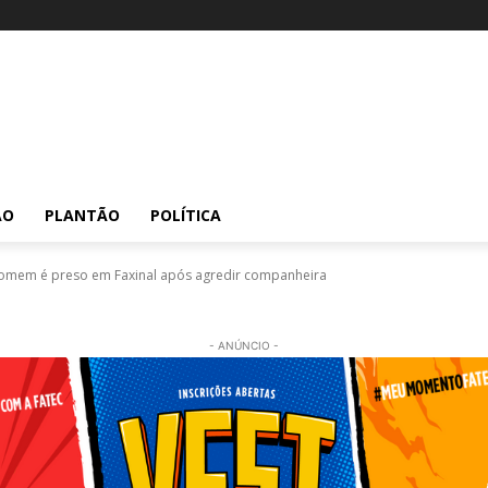
ÃO
PLANTÃO
POLÍTICA
 Homem é preso em Faxinal após agredir companheira
- ANÚNCIO -