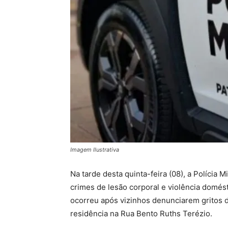
Imagem Ilustrativa
Na tarde desta quinta-feira (08), a Polícia
crimes de lesão corporal e violência domés
ocorreu após vizinhos denunciarem gritos 
residência na Rua Bento Ruths Terézio.