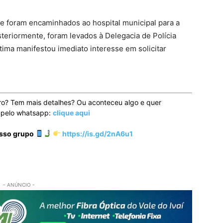
 foram encaminhados ao hospital municipal para a
steriormente, foram levados à Delegacia de Polícia
ítima manifestou imediato interesse em solicitar
ro? Tem mais detalhes? Ou aconteceu algo e quer
o pelo whatsapp:
clique aqui
osso grupo
https://is.gd/2nA6u1
- ANÚNCIO -