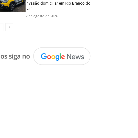
invasão domiciliar em Rio Branco do
Ivaí
7 de agosto de 2026