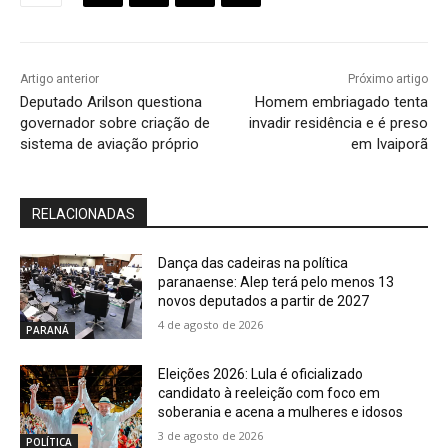
Artigo anterior
Próximo artigo
Deputado Arilson questiona
Homem embriagado tenta
governador sobre criação de
invadir residência e é preso
sistema de aviação próprio
em Ivaiporã
RELACIONADAS
Dança das cadeiras na política
paranaense: Alep terá pelo menos 13
novos deputados a partir de 2027
4 de agosto de 2026
PARANÁ
Eleições 2026: Lula é oficializado
candidato à reeleição com foco em
soberania e acena a mulheres e idosos
3 de agosto de 2026
POLÍTICA