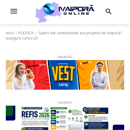
Início
POLÍTICA
"Quero dar continuidade aos projetos de Ivaiporã",
assegura Carlos Gil
- ANÚNCIO -
- ANÚNCIO -