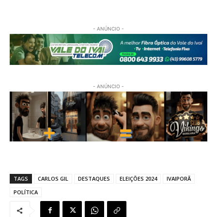
- ANÚNCIO -
- ANÚNCIO -
TAGS
CARLOS GIL
DESTAQUES
ELEIÇÕES 2024
IVAIPORÃ
POLÍTICA