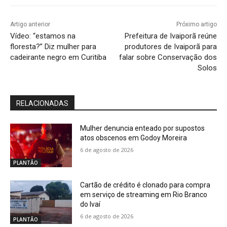
Artigo anterior
Próximo artigo
Vídeo: “estamos na
Prefeitura de Ivaiporã reúne
floresta?” Diz mulher para
produtores de Ivaiporã para
cadeirante negro em Curitiba
falar sobre Conservação dos
Solos
RELACIONADAS
Mulher denuncia enteado por supostos
atos obscenos em Godoy Moreira
6 de agosto de 2026
PLANTÃO
Cartão de crédito é clonado para compra
em serviço de streaming em Rio Branco
do Ivaí
6 de agosto de 2026
PLANTÃO