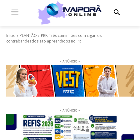
Início
PLANTÃO
PRF: Três caminhões com cigarros
contrabandeados são apreendidos no PR
- ANÚNCIO -
- ANÚNCIO -