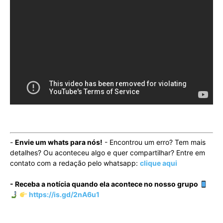
-
Envie um whats para nós!
- Encontrou um erro? Tem mais
detalhes? Ou aconteceu algo e quer compartilhar? Entre em
contato com a redação pelo whatsapp:
clique aqui
- Receba a notícia quando ela acontece no nosso grupo
https://is.gd/2nA6u1