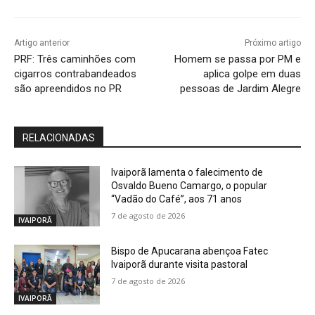
Artigo anterior
Próximo artigo
PRF: Três caminhões com
Homem se passa por PM e
cigarros contrabandeados
aplica golpe em duas
são apreendidos no PR
pessoas de Jardim Alegre
RELACIONADAS
Ivaiporã lamenta o falecimento de
Osvaldo Bueno Camargo, o popular
“Vadão do Café”, aos 71 anos
7 de agosto de 2026
IVAIPORÃ
Bispo de Apucarana abençoa Fatec
Ivaiporã durante visita pastoral
7 de agosto de 2026
IVAIPORÃ