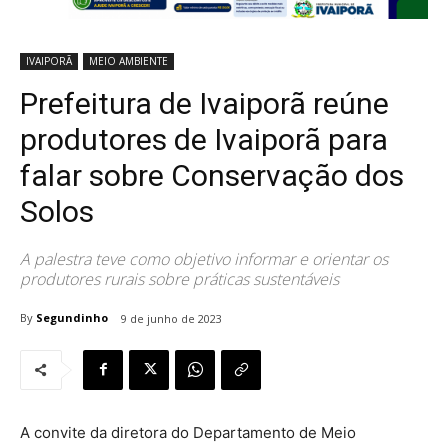
IVAIPORÃ
MEIO AMBIENTE
Prefeitura de Ivaiporã reúne
produtores de Ivaiporã para
falar sobre Conservação dos
Solos
A palestra teve como objetivo informar e orientar os
produtores rurais sobre práticas sustentáveis
By
Segundinho
9 de junho de 2023
A convite da diretora do Departamento de Meio