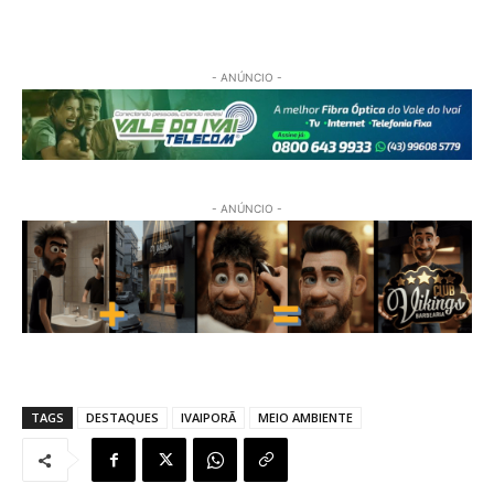
- ANÚNCIO -
- ANÚNCIO -
TAGS
DESTAQUES
IVAIPORÃ
MEIO AMBIENTE