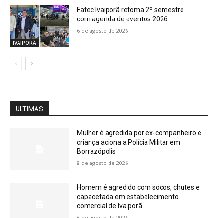
Fatec Ivaiporã retoma 2º semestre
com agenda de eventos 2026
6 de agosto de 2026
IVAIPORÃ
ÚLTIMAS
Mulher é agredida por ex-companheiro e
criança aciona a Polícia Militar em
Borrazópolis
8 de agosto de 2026
Homem é agredido com socos, chutes e
capacetada em estabelecimento
comercial de Ivaiporã
8 de agosto de 2026