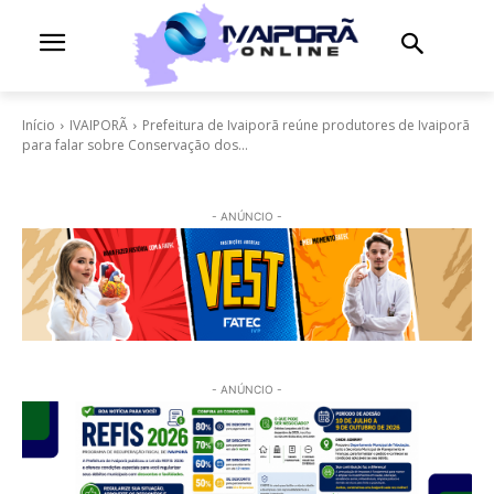
Início
IVAIPORÃ
Prefeitura de Ivaiporã reúne produtores de Ivaiporã
para falar sobre Conservação dos...
- ANÚNCIO -
- ANÚNCIO -