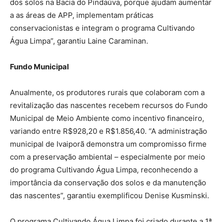
dos solos na Bacia do Pindaúva, porque ajudam aumentar
a as áreas de APP, implementam práticas
conservacionistas e integram o programa Cultivando
Água Limpa”, garantiu Laine Caraminan.
Fundo Municipal
Anualmente, os produtores rurais que colaboram com a
revitalização das nascentes recebem recursos do Fundo
Municipal de Meio Ambiente como incentivo financeiro,
variando entre R$928,20 e R$1.856,40. “A administração
municipal de Ivaiporã demonstra um compromisso firme
com a preservação ambiental – especialmente por meio
do programa Cultivando Água Limpa, reconhecendo a
importância da conservação dos solos e da manutenção
das nascentes”, garantiu exemplificou Denise Kusminski.
O programa Cultivando Água Limpa foi criado durante a 1ª