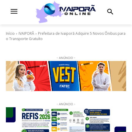
Início
IVAIPORÃ
Prefeitura de Ivaiporã Adquire 5 Novos Ônibus para
o Transporte Gratuíto
- ANÚNCIO -
- ANÚNCIO -