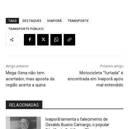
TAGS
DESTAQUES
IVAIPORÃ
TRANSPORTE
TRANSPORTE PÚBLICO
Artigo anterior
Próximo artigo
Mega-Sena não tem
Motocicleta “furtada” é
acertador, mas aposta da
encontrada em Ivaiporã após
região acerta a quina
mal entendido
RELACIONADAS
Ivaiporã lamenta o falecimento de
Osvaldo Bueno Camargo, o popular