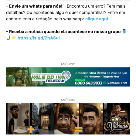
-
Envie um whats para nós!
- Encontrou um erro? Tem mais
detalhes? Ou aconteceu algo e quer compartilhar? Entre em
contato com a redação pelo whatsapp:
clique aqui
- Receba a notícia quando ela acontece no nosso grupo
https://is.gd/2nA6u1
- ANÚNCIO -
- ANÚNCIO -