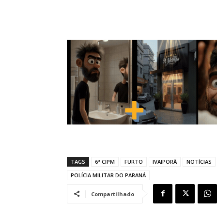
TAGS
6ª CIPM
FURTO
IVAIPORÃ
NOTÍCIAS
POLÍCIA MILITAR DO PARANÁ
Compartilhado