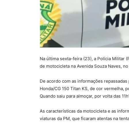
Na última sexta-feira (23), a Polícia Milita
de motocicleta na Avenida Souza Naves, no 
De acordo com as informações repassadas pe
Honda/CG 150 Titan KS, de cor vermelha, por
Quando saiu para almoçar, por volta das 11h
As características da motocicleta e as inf
viaturas da PM, que ficaram atentas na tentat