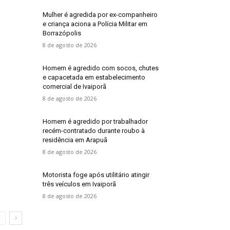
Mulher é agredida por ex-companheiro
e criança aciona a Polícia Militar em
Borrazópolis
8 de agosto de 2026
Homem é agredido com socos, chutes
e capacetada em estabelecimento
comercial de Ivaiporã
8 de agosto de 2026
Homem é agredido por trabalhador
recém-contratado durante roubo à
residência em Arapuã
8 de agosto de 2026
Motorista foge após utilitário atingir
três veículos em Ivaiporã
8 de agosto de 2026