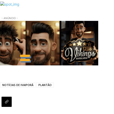
- ANÚNCIO -
NOTÍCIAS DE IVAIPORÃ
PLANTÃO