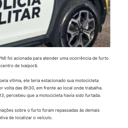
r (PM) foi acionada para atender uma ocorrência de furto
centro de Ivaiporã.
la vítima, ele teria estacionado sua motocicleta
 volta das 8h30, em frente ao local onde trabalha.
13, percebeu que a motocicleta havia sido furtada.
ormações sobre o furto foram repassadas às demais
iva de localizar o veículo.