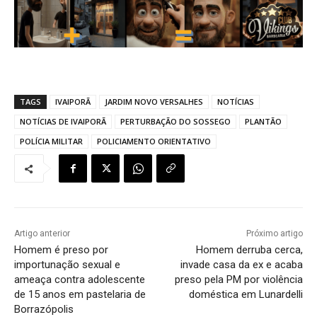
TAGS
IVAIPORÃ
JARDIM NOVO VERSALHES
NOTÍCIAS
NOTÍCIAS DE IVAIPORÃ
PERTURBAÇÃO DO SOSSEGO
PLANTÃO
POLÍCIA MILITAR
POLICIAMENTO ORIENTATIVO
Artigo anterior
Próximo artigo
Homem é preso por
Homem derruba cerca,
importunação sexual e
invade casa da ex e acaba
ameaça contra adolescente
preso pela PM por violência
de 15 anos em pastelaria de
doméstica em Lunardelli
Borrazópolis