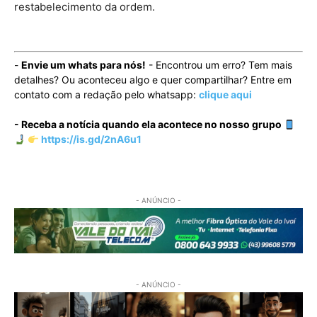
restabelecimento da ordem.
-
Envie um whats para nós!
- Encontrou um erro? Tem mais
detalhes? Ou aconteceu algo e quer compartilhar? Entre em
contato com a redação pelo whatsapp:
clique aqui
- Receba a notícia quando ela acontece no nosso grupo
https://is.gd/2nA6u1
- ANÚNCIO -
- ANÚNCIO -