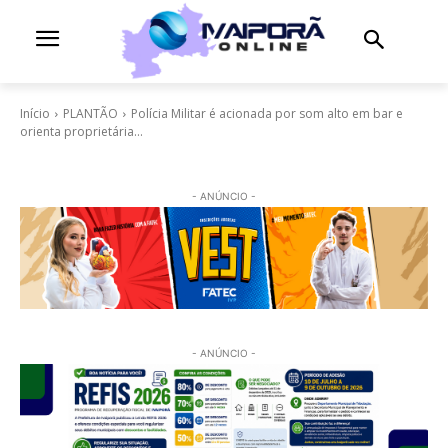
Início
PLANTÃO
Polícia Militar é acionada por som alto em bar e
orienta proprietária...
- ANÚNCIO -
- ANÚNCIO -