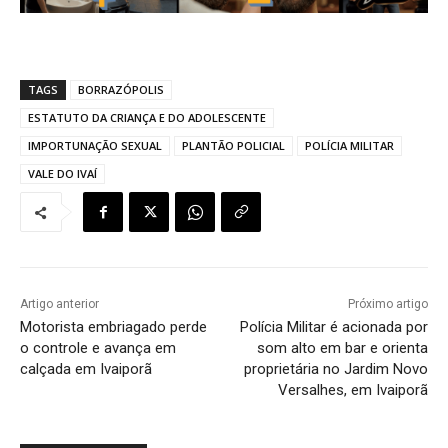
TAGS
BORRAZÓPOLIS
ESTATUTO DA CRIANÇA E DO ADOLESCENTE
IMPORTUNAÇÃO SEXUAL
PLANTÃO POLICIAL
POLÍCIA MILITAR
VALE DO IVAÍ
Artigo anterior
Próximo artigo
Motorista embriagado perde
Polícia Militar é acionada por
o controle e avança em
som alto em bar e orienta
calçada em Ivaiporã
proprietária no Jardim Novo
Versalhes, em Ivaiporã