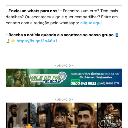
-
Envie um whats para nós!
- Encontrou um erro? Tem mais
detalhes? Ou aconteceu algo e quer compartilhar? Entre em
contato com a redação pelo whatsapp:
clique aqui
- Receba a notícia quando ela acontece no nosso grupo
https://is.gd/2nA6u1
- ANÚNCIO -
- ANÚNCIO -