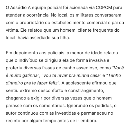
O Assédio A equipe policial foi acionada via COPOM para
atender a ocorrência. No local, os militares conversaram
com o proprietário do estabelecimento comercial e pai da
vítima. Ele relatou que um homem, cliente frequente do
local, havia assediado sua filha.
Em depoimento aos policiais, a menor de idade relatou
que o indivíduo se dirigiu a ela de forma invasiva e
proferiu diversas frases de cunho assedioso, como
“Você
é muito gatinha”
,
“Vou te levar pra minha casa”
e
“Tenho
dinheiro pra te fazer feliz”
. A adolescente afirmou que
sentiu extremo desconforto e constrangimento,
chegando a exigir por diversas vezes que o homem
parasse com os comentários. Ignorando os pedidos, o
autor continuou com as investidas e permaneceu no
recinto por algum tempo antes de ir embora.