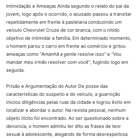
Intimidação e Ameaças Ainda segundo o relato do pai da
jovem, logo após o ocorrido, o acusado passou a transitar
repetidamente em frente à pastelaria conduzindo um
veículo Chevrolet Cruze de cor branca, com o nítido
objetivo de intimidar a família. Em determinado momento,
o homem parou o carro em frente ao comércio e gritou
ameaças como
“Amanhã a gente resolve isso”
e
“Vou
mandar meu irmão resolver com você”
, fugindo logo em
seguida.
Prisão e Argumentação do Autor De posse das
características do suspeito e do veículo, a guarnição
iniciou diligências pelas ruas da cidade e logrou êxito em
localizar e abordar o autor. Na revista pessoal, nenhum
objeto ilícito foi encontrado. Ao ser questionado sobre a
denúncia, o homem admitiu ter dito as frases de teor
sexual à adolescente, alegando de forma desrespeitosa