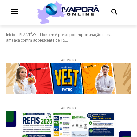
Início
PLANTÃO
Homem é preso por importunação sexual e
ameaça contra adolescente de 15...
- ANÚNCIO -
- ANÚNCIO -