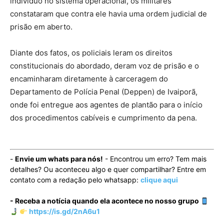
indivíduo no sistema operacional, os militares
constataram que contra ele havia uma ordem judicial de
prisão em aberto.
Diante dos fatos, os policiais leram os direitos
constitucionais do abordado, deram voz de prisão e o
encaminharam diretamente à carceragem do
Departamento de Polícia Penal (Deppen) de Ivaiporã,
onde foi entregue aos agentes de plantão para o início
dos procedimentos cabíveis e cumprimento da pena.
-
Envie um whats para nós!
- Encontrou um erro? Tem mais
detalhes? Ou aconteceu algo e quer compartilhar? Entre em
contato com a redação pelo whatsapp:
clique aqui
- Receba a notícia quando ela acontece no nosso grupo
https://is.gd/2nA6u1