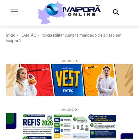
Início
PLANTÃO
Polícia Militar cumpre mandado de prisão em
Ivaiporã
- ANÚNCIO -
- ANÚNCIO -