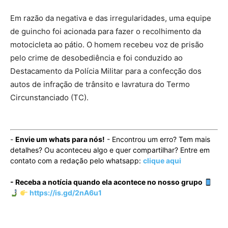
Em razão da negativa e das irregularidades, uma equipe
de guincho foi acionada para fazer o recolhimento da
motocicleta ao pátio. O homem recebeu voz de prisão
pelo crime de desobediência e foi conduzido ao
Destacamento da Polícia Militar para a confecção dos
autos de infração de trânsito e lavratura do Termo
Circunstanciado (TC).
-
Envie um whats para nós!
- Encontrou um erro? Tem mais
detalhes? Ou aconteceu algo e quer compartilhar? Entre em
contato com a redação pelo whatsapp:
clique aqui
- Receba a notícia quando ela acontece no nosso grupo
https://is.gd/2nA6u1