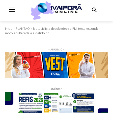
Início
PLANTÃO
Motociclista desobedece a PM, tenta esconder
moto adulterada e é detido no...
- ANÚNCIO -
- ANÚNCIO -