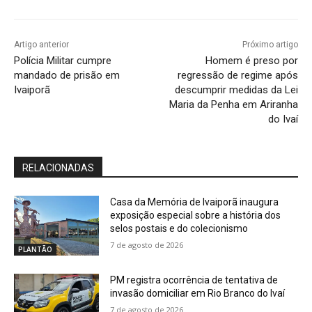
Artigo anterior
Próximo artigo
Polícia Militar cumpre
Homem é preso por
mandado de prisão em
regressão de regime após
Ivaiporã
descumprir medidas da Lei
Maria da Penha em Ariranha
do Ivaí
RELACIONADAS
Casa da Memória de Ivaiporã inaugura
exposição especial sobre a história dos
selos postais e do colecionismo
7 de agosto de 2026
PLANTÃO
PM registra ocorrência de tentativa de
invasão domiciliar em Rio Branco do Ivaí
7 de agosto de 2026