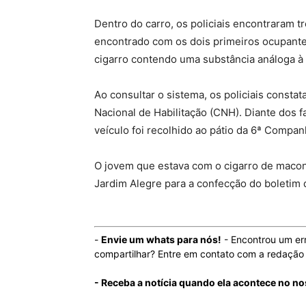
Dentro do carro, os policiais encontraram tr
encontrado com os dois primeiros ocupantes
cigarro contendo uma substância análoga 
Ao consultar o sistema, os policiais consta
Nacional de Habilitação (CNH). Diante dos fa
veículo foi recolhido ao pátio da 6ª Companh
O jovem que estava com o cigarro de macon
Jardim Alegre para a confecção do boletim 
-
Envie um whats para nós!
- Encontrou um er
compartilhar? Entre em contato com a redaçã
- Receba a notícia quando ela acontece no n