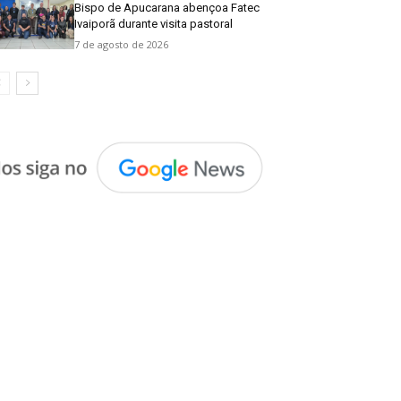
Bispo de Apucarana abençoa Fatec
Ivaiporã durante visita pastoral
7 de agosto de 2026