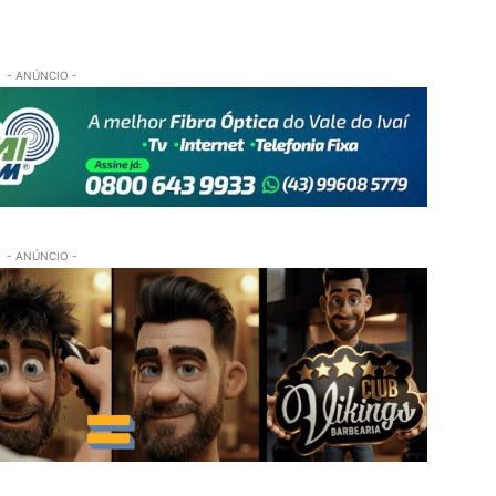
- ANÚNCIO -
- ANÚNCIO -