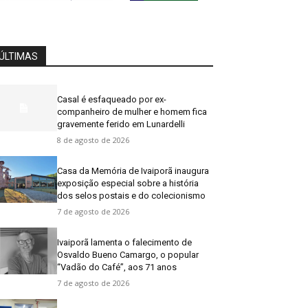
ÚLTIMAS
Casal é esfaqueado por ex-
companheiro de mulher e homem fica
gravemente ferido em Lunardelli
8 de agosto de 2026
Casa da Memória de Ivaiporã inaugura
exposição especial sobre a história
dos selos postais e do colecionismo
7 de agosto de 2026
Ivaiporã lamenta o falecimento de
Osvaldo Bueno Camargo, o popular
“Vadão do Café”, aos 71 anos
7 de agosto de 2026