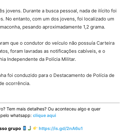
ês jovens. Durante a busca pessoal, nada de ilícito foi
. No entanto, com um dos jovens, foi localizado um
à maconha, pesando aproximadamente 1,2 grama.
taram que o condutor do veículo não possuía Carteira
tos, foram lavradas as notificações cabíveis, e o
ia Independente da Polícia Militar.
ha foi conduzido para o Destacamento de Polícia de
de ocorrência.
ro? Tem mais detalhes? Ou aconteceu algo e quer
o pelo whatsapp:
clique aqui
osso grupo
https://is.gd/2nA6u1