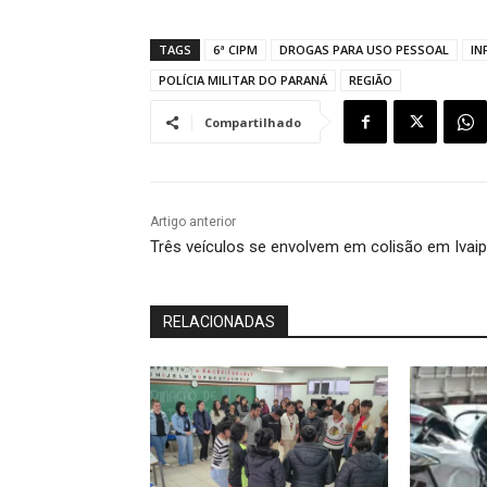
TAGS
6ª CIPM
DROGAS PARA USO PESSOAL
IN
POLÍCIA MILITAR DO PARANÁ
REGIÃO
Compartilhado
Artigo anterior
Três veículos se envolvem em colisão em Ivai
RELACIONADAS