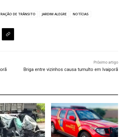
FRAÇÃO DE TRÂNSITO
JARDIM ALEGRE
NOTÍCIAS
Próximo artigo
porã
Briga entre vizinhos causa tumulto em Ivaiporã