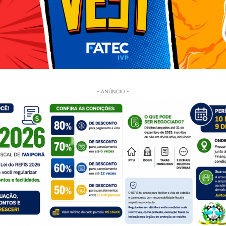
- ANÚNCIO -