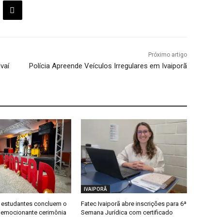
Próximo artigo
vaí
Polícia Apreende Veículos Irregulares em Ivaiporã
IVAIPORÃ
 estudantes concluem o
Fatec Ivaiporã abre inscrições para 6ª
emocionante cerimônia
Semana Jurídica com certificado