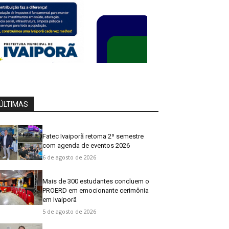
ÚLTIMAS
Fatec Ivaiporã retoma 2º semestre
com agenda de eventos 2026
6 de agosto de 2026
Mais de 300 estudantes concluem o
PROERD em emocionante cerimônia
em Ivaiporã
5 de agosto de 2026