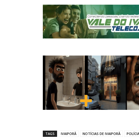
TAGS
IVAIPORÃ
NOTÍCIAS DE IVAIPORÃ
POLÍCI