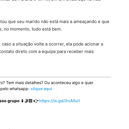
latou que seu marido não está mais a ameaçando e que
e, no momento, tudo está bem.
 caso a situação volte a ocorrer, ela pode acionar a
ontato direto com a equipe para receber mais
ro? Tem mais detalhes? Ou aconteceu algo e quer
o pelo whatsapp:
clique aqui
sso grupo 📱🤳🏻 👉
https://is.gd/2nA6u1