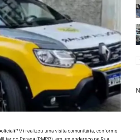
policial(PM) realizou uma visita comunitária, conforme
 Militar do Paraná (PMPR), em um endereço na Rua