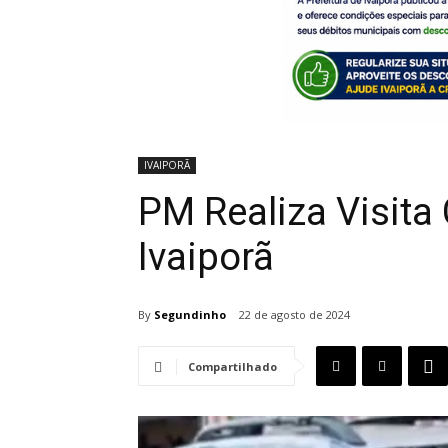
IVAIPORÃ
PM Realiza Visita
Ivaiporã
By
Segundinho
22 de agosto de 2024
Compartilhado