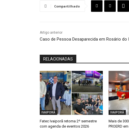
Compartilhado
Artigo anterior
Caso de Pessoa Desaparecida em Rosário do I
RELACIONADAS
IVAIPORÃ
IVAIPORÃ
Fatec Ivaiporã retoma 2º semestre
Mais de 300
com agenda de eventos 2026
PROERD em 