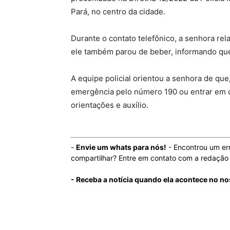
Pará, no centro da cidade.
Durante o contato telefônico, a senhora re
ele também parou de beber, informando qu
A equipe policial orientou a senhora de que,
emergência pelo número 190 ou entrar em c
orientações e auxílio.
-
Envie um whats para nós!
- Encontrou um er
compartilhar? Entre em contato com a redaçã
- Receba a notícia quando ela acontece no no