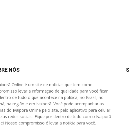
BRE NÓS
S
aiporã Online é um site de notícias que tem como
romisso levar a informação de qualidade para você ficar
dentro de tudo o que acontece na política, no Brasil, no
ná, na região e em Ivaiporã. Você pode acompanhar as
ias do Ivaiporã Online pelo site, pelo aplicativo para celular
elas redes sociais. Fique por dentro de tudo com o Ivaiporã
ne! Nosso compromisso é levar a notícia para você.