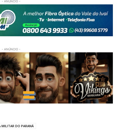
- ANÚNCIO -
- ANÚNCIO -
A MILITAR DO PARANÁ