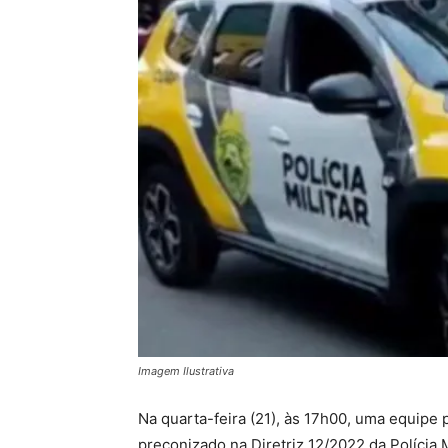
Imagem Ilustrativa
Na quarta-feira (21), às 17h00, uma equipe 
preconizado na Diretriz 12/2022 da Polícia