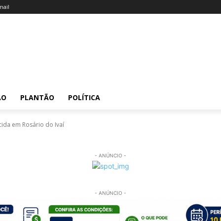
ail
ÃO
PLANTÃO
POLÍTICA
ida em Rosário do Ivaí
- ANÚNCIO -
- ANÚNCIO -