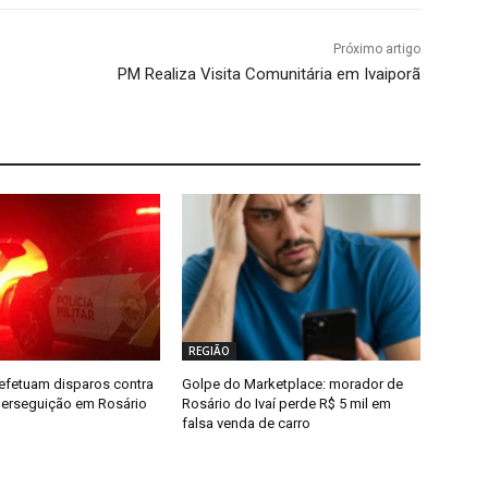
Próximo artigo
PM Realiza Visita Comunitária em Ivaiporã
REGIÃO
efetuam disparos contra
Golpe do Marketplace: morador de
erseguição em Rosário
Rosário do Ivaí perde R$ 5 mil em
falsa venda de carro