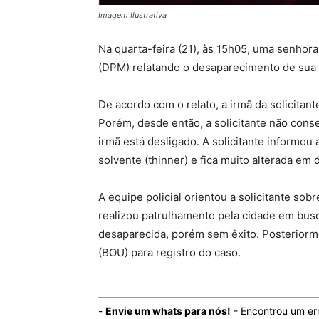
Imagem Ilustrativa
Na quarta-feira (21), às 15h05, uma senho
(DPM) relatando o desaparecimento de sua i
De acordo com o relato, a irmã da solicitan
Porém, desde então, a solicitante não conse
irmã está desligado. A solicitante informo
solvente (thinner) e fica muito alterada em
A equipe policial orientou a solicitante so
realizou patrulhamento pela cidade em bus
desaparecida, porém sem êxito. Posteriorme
(BOU) para registro do caso.
-
Envie um whats para nós!
- Encontrou um er