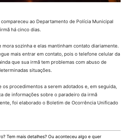
ra compareceu ao Departamento de Polícia Municipal
rmã há cinco dias.
te mora sozinha e elas mantinham contato diariamente.
gue mais entrar em contato, pois o telefone celular da
u ainda que sua irmã tem problemas com abuso de
 determinadas situações.
bre os procedimentos a serem adotados e, em seguida,
ca de informações sobre o paradeiro da irmã
nte, foi elaborado o Boletim de Ocorrência Unificado
ro? Tem mais detalhes? Ou aconteceu algo e quer