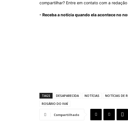
compartilhar? Entre em contato com a redaçã
- Receba a notícia quando ela acontece no no
TAGS
DESAPARECIDA
NOTÍCIAS
NOTÍCIAS DE R
ROSÁRIO DO IVAÍ
Compartilhado