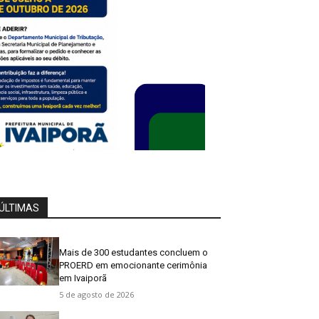
ÚLTIMAS
Mais de 300 estudantes concluem o
PROERD em emocionante cerimônia
em Ivaiporã
5 de agosto de 2026