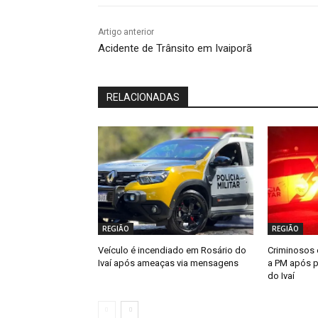
Artigo anterior
Acidente de Trânsito em Ivaiporã
RELACIONADAS
REGIÃO
REGIÃO
Veículo é incendiado em Rosário do
Criminosos 
Ivaí após ameaças via mensagens
a PM após p
do Ivaí