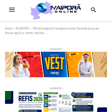
Início
PLANTÃO
PM de Ivaiporã recupera moto furtada poucas
horas após o crime; veículo...
- ANÚNCIO -
- ANÚNCIO -