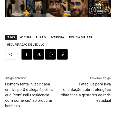
TAGS
6ª CIPM
FURTO
IVAIPORÃ
POLÍCIA MILITAR
RECUPERAÇÃO DE VEÍCULO
Artigo anterior
Próximo artigo
Homem tenta invadir casa
Fatec Ivaiporã leva
em Ivaiporã e alega à polícia
orientação sobre retenções
que “confundiu residência
tributárias a gestores da rede
com comércio” ao procurar
estadual
banheiro