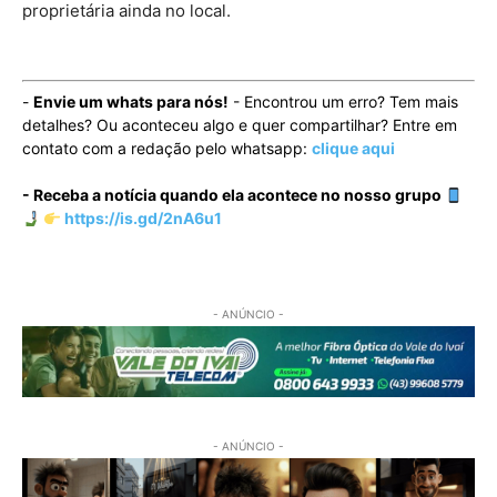
proprietária ainda no local.
-
Envie um whats para nós!
- Encontrou um erro? Tem mais
detalhes? Ou aconteceu algo e quer compartilhar? Entre em
contato com a redação pelo whatsapp:
clique aqui
- Receba a notícia quando ela acontece no nosso grupo
https://is.gd/2nA6u1
- ANÚNCIO -
- ANÚNCIO -