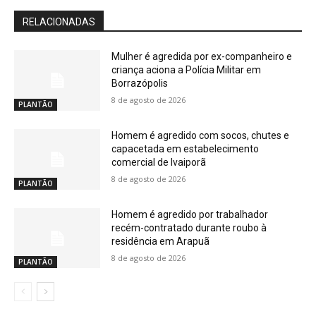
RELACIONADAS
Mulher é agredida por ex-companheiro e
criança aciona a Polícia Militar em
Borrazópolis
8 de agosto de 2026
PLANTÃO
Homem é agredido com socos, chutes e
capacetada em estabelecimento
comercial de Ivaiporã
8 de agosto de 2026
PLANTÃO
Homem é agredido por trabalhador
recém-contratado durante roubo à
residência em Arapuã
8 de agosto de 2026
PLANTÃO