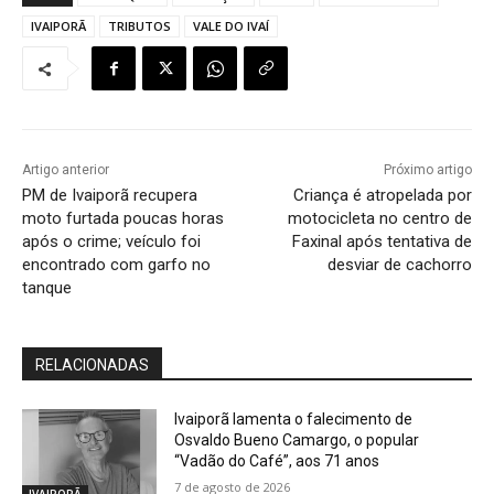
IVAIPORÃ
TRIBUTOS
VALE DO IVAÍ
Artigo anterior
Próximo artigo
PM de Ivaiporã recupera
Criança é atropelada por
moto furtada poucas horas
motocicleta no centro de
após o crime; veículo foi
Faxinal após tentativa de
encontrado com garfo no
desviar de cachorro
tanque
RELACIONADAS
Ivaiporã lamenta o falecimento de
Osvaldo Bueno Camargo, o popular
“Vadão do Café”, aos 71 anos
7 de agosto de 2026
IVAIPORÃ