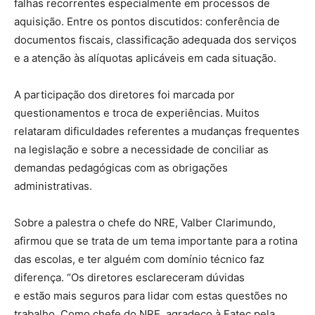
falhas recorrentes especialmente em processos de
aquisição. Entre os pontos discutidos: conferência de
documentos fiscais, classificação adequada dos serviços
e a atenção às alíquotas aplicáveis em cada situação.
A participação dos diretores foi marcada por
questionamentos e troca de experiências. Muitos
relataram dificuldades referentes a mudanças frequentes
na legislação e sobre a necessidade de conciliar as
demandas pedagógicas com as obrigações
administrativas.
Sobre a palestra o chefe do NRE, Valber Clarimundo,
afirmou que se trata de um tema importante para a rotina
das escolas, e ter alguém com domínio técnico faz
diferença. “Os diretores esclareceram dúvidas
e estão mais seguros para lidar com estas questões no
trabalho. Como chefe do NRE, agradeço à Fatec pela