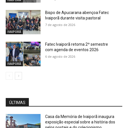
Bispo de Apucarana abençoa Fatec
Ivaiporã durante visita pastoral
7 de agosto de 2026
IVAIPORÃ
Fatec Ivaiporã retoma 2º semestre
com agenda de eventos 2026
6 de agosto de 2026
IVAIPORÃ
ÚLTIMAS
Casa da Memória de Ivaiporã inaugura
exposição especial sobre a história dos
selos postais e do colecionismo