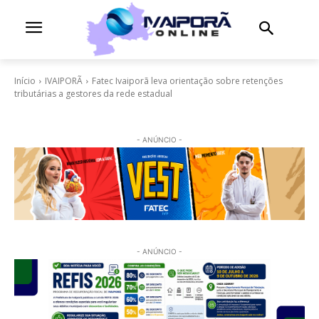
Início
IVAIPORÃ
Fatec Ivaiporã leva orientação sobre retenções
tributárias a gestores da rede estadual
- ANÚNCIO -
- ANÚNCIO -