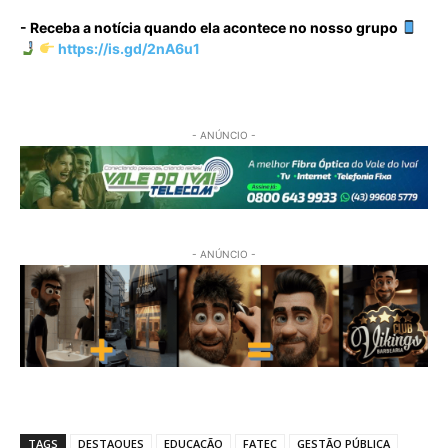
- Receba a notícia quando ela acontece no nosso grupo
https://is.gd/2nA6u1
- ANÚNCIO -
- ANÚNCIO -
TAGS
DESTAQUES
EDUCAÇÃO
FATEC
GESTÃO PÚBLICA