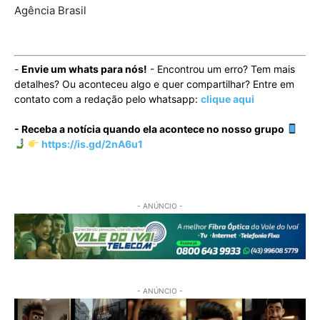
Agência Brasil
-
Envie um whats para nós!
- Encontrou um erro? Tem mais
detalhes? Ou aconteceu algo e quer compartilhar? Entre em
contato com a redação pelo whatsapp:
clique aqui
- Receba a notícia quando ela acontece no nosso grupo
https://is.gd/2nA6u1
- ANÚNCIO -
- ANÚNCIO -