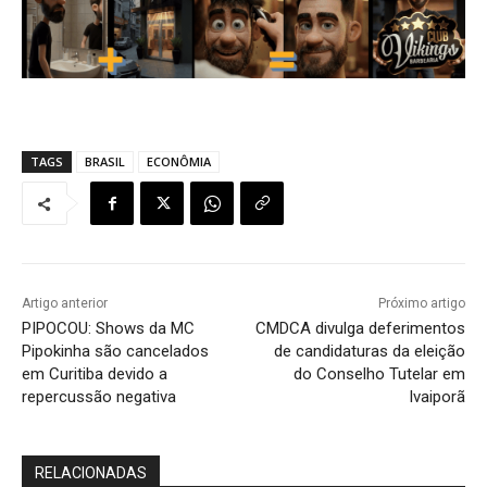
TAGS
BRASIL
ECONÔMIA
Artigo anterior
Próximo artigo
PIPOCOU: Shows da MC
CMDCA divulga deferimentos
Pipokinha são cancelados
de candidaturas da eleição
em Curitiba devido a
do Conselho Tutelar em
repercussão negativa
Ivaiporã
RELACIONADAS