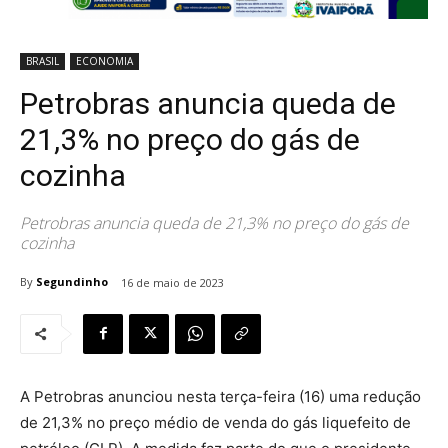
BRASIL
ECONOMIA
Petrobras anuncia queda de
21,3% no preço do gás de
cozinha
Petrobras anuncia queda de 21,3% no preço do gás de
cozinha
By
Segundinho
16 de maio de 2023
A Petrobras anunciou nesta terça-feira (16) uma redução
de 21,3% no preço médio de venda do gás liquefeito de