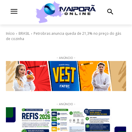
Início
BRASIL
Petrobras anuncia queda de 21,3% no preço do gás
de cozinha
- ANÚNCIO -
- ANÚNCIO -