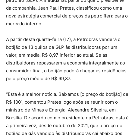
petróleo (GLP). A medida faz parte do que o presidente
da companhia, Jean Paul Prates, classificou como uma
nova estratégia comercial de preços da petrolífera para o
mercado interno.
A partir desta quarta-feira (17), a Petrobras venderá o
botijão de 13 quilos de GLP às distribuidoras por um
valor, em média, R$ 8,97 inferior ao atual. Se as
distribuidoras repassarem a economia integralmente ao
consumidor final, o botijão poderá chegar às residências
pelo preço médio de R$ 99,87.
“Esta é a melhor notícia. Baixamos [o preço do botijão] de
R$ 100”, comentou Prates logo após se reunir com o
ministro de Minas e Energia, Alexandre Silveira, em
Brasília. De acordo com o presidente da Petrobras, esta é
a primeira vez, desde outubro de 2021, que o preço do
botijão de gás vendido às distribuidoras cai abaixo dos