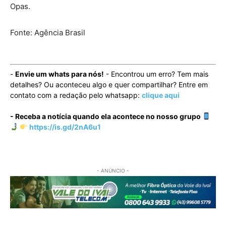
Opas.
Fonte: Agência Brasil
-
Envie um whats para nós!
- Encontrou um erro? Tem mais
detalhes? Ou aconteceu algo e quer compartilhar? Entre em
contato com a redação pelo whatsapp:
clique aqui
- Receba a notícia quando ela acontece no nosso grupo
https://is.gd/2nA6u1
- ANÚNCIO -