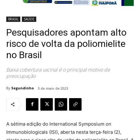
BRASIL
SAÚDE
Pesquisadores apontam alto
risco de volta da poliomielite
no Brasil
Baixa cobertura vacinal é o principal motivo de
preocupação
By
Segundinho
3 de maio de 2023
A sétima edição do International Symposium on
Immunobiologicals (ISI), aberta nesta terça-feira (2),