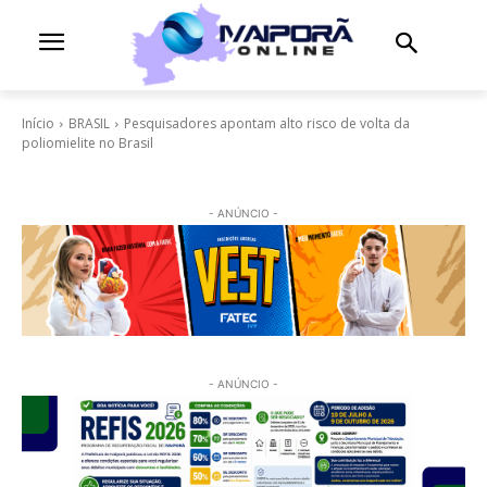
Início
BRASIL
Pesquisadores apontam alto risco de volta da
poliomielite no Brasil
- ANÚNCIO -
- ANÚNCIO -