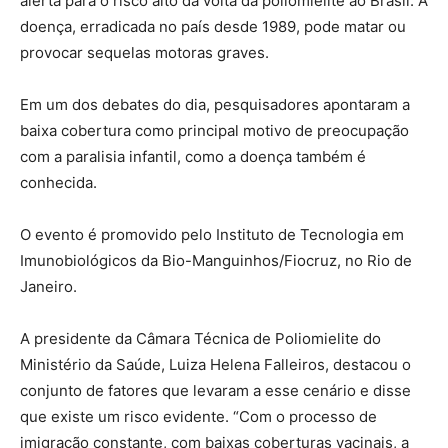
alerta para o risco alto da volta da poliomielite ao Brasil. A
doença, erradicada no país desde 1989, pode matar ou
provocar sequelas motoras graves.
Em um dos debates do dia, pesquisadores apontaram a
baixa cobertura como principal motivo de preocupação
com a paralisia infantil, como a doença também é
conhecida.
O evento é promovido pelo Instituto de Tecnologia em
Imunobiológicos da Bio-Manguinhos/Fiocruz, no Rio de
Janeiro.
A presidente da Câmara Técnica de Poliomielite do
Ministério da Saúde, Luiza Helena Falleiros, destacou o
conjunto de fatores que levaram a esse cenário e disse
que existe um risco evidente. “Com o processo de
imigração constante, com baixas coberturas vacinais, a