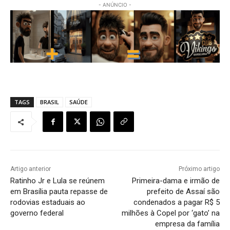
- ANÚNCIO -
TAGS
BRASIL
SAÚDE
Artigo anterior
Próximo artigo
Ratinho Jr e Lula se reúnem
Primeira-dama e irmão de
em Brasília pauta repasse de
prefeito de Assaí são
rodovias estaduais ao
condenados a pagar R$ 5
governo federal
milhões à Copel por ‘gato’ na
empresa da família