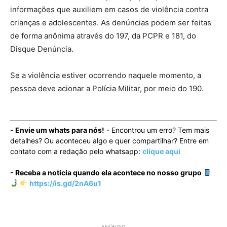
informações que auxiliem em casos de violência contra
crianças e adolescentes. As denúncias podem ser feitas
de forma anônima através do 197, da PCPR e 181, do
Disque Denúncia.
Se a violência estiver ocorrendo naquele momento, a
pessoa deve acionar a Polícia Militar, por meio do 190.
-
Envie um whats para nós!
- Encontrou um erro? Tem mais
detalhes? Ou aconteceu algo e quer compartilhar? Entre em
contato com a redação pelo whatsapp:
clique aqui
- Receba a notícia quando ela acontece no nosso grupo
https://is.gd/2nA6u1
- ANÚNCIO -