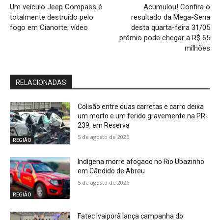
Um veículo Jeep Compass é
Acumulou! Confira o
totalmente destruído pelo
resultado da Mega-Sena
fogo em Cianorte; vídeo
desta quarta-feira 31/05
prêmio pode chegar a R$ 65
milhões
RELACIONADAS
Colisão entre duas carretas e carro deixa
um morto e um ferido gravemente na PR-
239, em Reserva
5 de agosto de 2026
REGIÃO
Indígena morre afogado no Rio Ubazinho
em Cândido de Abreu
5 de agosto de 2026
REGIÃO
Fatec Ivaiporã lança campanha do