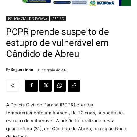
POLÍCIA CIVIL DO PARANÁ
REGIÃO
PCPR prende suspeito de
estupro de vulnerável em
Cândido de Abreu
By
Segundinho
31 de maio de 2023
A Polícia Civil do Paraná (PCPR) prendeu
temporariamente um homem, de 72 anos, suspeito de
estrupo de vulnerável. A prisão foi realizada nesta
quarta-feira (31), em Cândido de Abreu, na região Norte
do Estado.