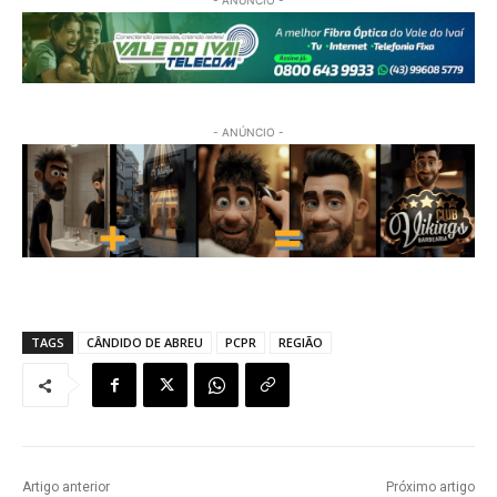
- ANÚNCIO -
TAGS
CÂNDIDO DE ABREU
PCPR
REGIÃO
Artigo anterior
Próximo artigo